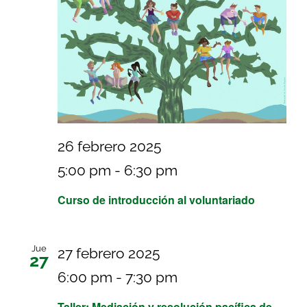
Buscar:
26 febrero 2025
5:00 pm
-
6:30 pm
Curso de introducción al voluntariado
Jue
27 febrero 2025
27
6:00 pm
-
7:30 pm
Taller: Mediación y resolución pacífica de