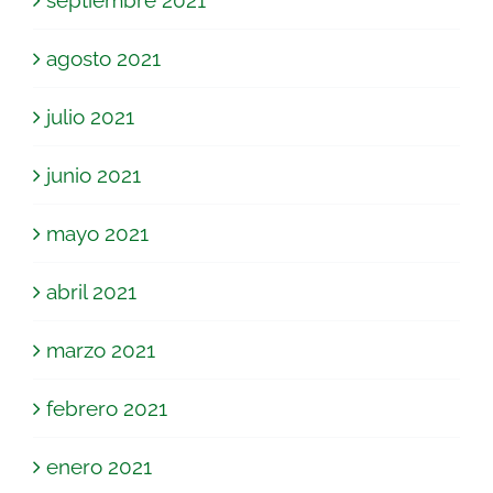
agosto 2021
julio 2021
junio 2021
mayo 2021
abril 2021
marzo 2021
febrero 2021
enero 2021