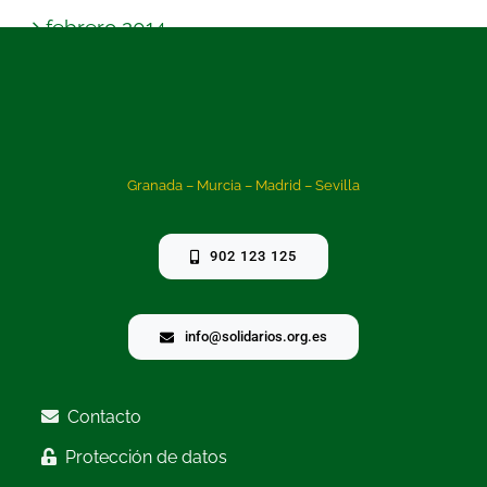
febrero 2014
enero 2014
Granada – Murcia – Madrid – Sevilla
902 123 125
info@solidarios.org.es
Contacto
Protección de datos