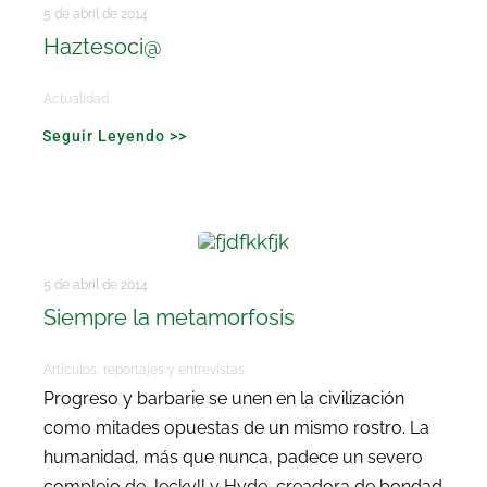
Buscar:
5 de abril de 2014
Haztesoci@
Actualidad
Seguir Leyendo >>
5 de abril de 2014
Siempre la metamorfosis
Artículos, reportajes y entrevistas
Progreso y barbarie se unen en la civilización
como mitades opuestas de un mismo rostro. La
humanidad, más que nunca, padece un severo
complejo de Jeckyll y Hyde, creadora de bondad