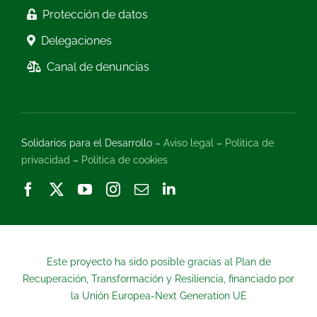
Protección de datos
Delegaciones
Canal de denuncias
Solidarios para el Desarrollo –
Aviso legal
–
Politica de
privacidad
–
Politica de cookies
Este proyecto ha sido posible gracias al Plan de
Recuperación, Transformación y Resiliencia, financiado por
la Unión Europea-Next Generation UE