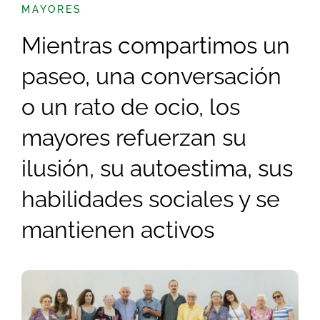
Buscar:
MAYORES
Mientras compartimos un
paseo, una conversación
o un rato de ocio, los
mayores refuerzan su
ilusión, su autoestima, sus
habilidades sociales y se
mantienen activos