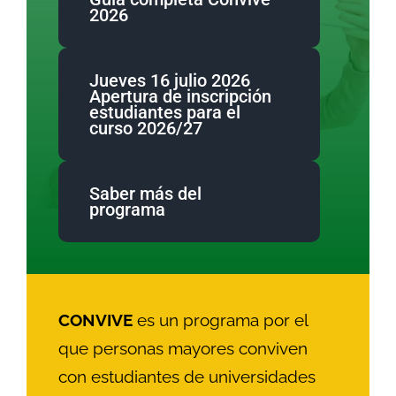
2026
Jueves 16 julio 2026
Apertura de inscripción
estudiantes para el
curso 2026/27
Saber más del
programa
CONVIVE
es un programa por el
que personas mayores conviven
con estudiantes de universidades