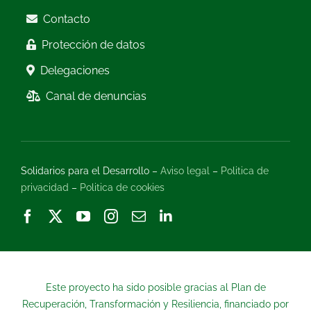
Contacto
Protección de datos
Delegaciones
Canal de denuncias
Solidarios para el Desarrollo –
Aviso legal
–
Politica de
privacidad
–
Politica de cookies
Este proyecto ha sido posible gracias al Plan de
Recuperación, Transformación y Resiliencia, financiado por