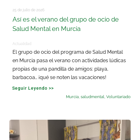
25 de julio de 2026
Así es el verano del grupo de ocio de
Salud Mental en Murcia
Actualidad
El grupo de ocio del programa de Salud Mental
en Murcia pasa el verano con actividades lúdicas
propias de una pandilla de amigos: playa,
barbacoa… ¡qué se noten las vacaciones!
Seguir Leyendo >>
Murcia
,
saludmental
,
Voluntariado