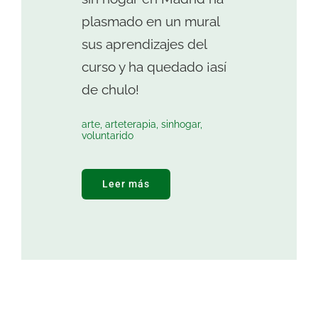
plasmado en un mural
sus aprendizajes del
curso y ha quedado ¡así
de chulo!
arte
,
arteterapia
,
sinhogar
,
voluntarido
Leer más