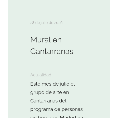
28 de julio de 2026
Mural en
Cantarranas
Actualidad
Este mes de julio el
grupo de arte en
Cantarranas del
programa de personas
sin hogar en Madrid ha