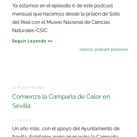
Ya estamos en el episodio 6 de este podcast
mensual que hacemos desde la prisión de Soto
del Real con el Museo Nacional de Ciencias
Naturales-CSIC.
Seguir Leyendo >>
ciencia
,
podcast
,
prisiones
15 de junio de 2026
Comienza la Campaña de Calor en
Sevilla
Actualidad
Un año más, con el apoyo del Ayuntamiento de
Sevilla, Solidarios pone en marcha la Campaña