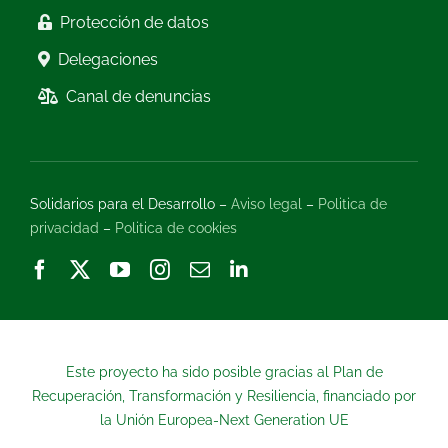
Protección de datos
Delegaciones
Canal de denuncias
Solidarios para el Desarrollo –
Aviso legal
–
Politica de
privacidad
–
Politica de cookies
Este proyecto ha sido posible gracias al Plan de
Recuperación, Transformación y Resiliencia, financiado por
la Unión Europea-Next Generation UE