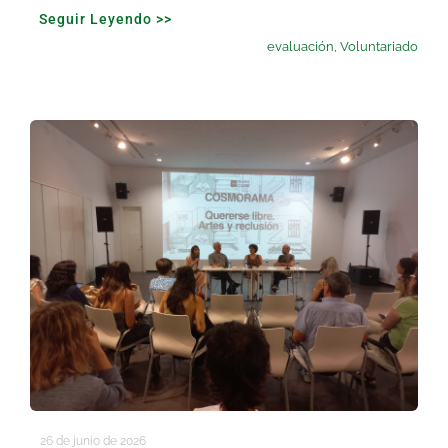
Seguir Leyendo >>
evaluación
,
Voluntariado
26 de junio de 2026