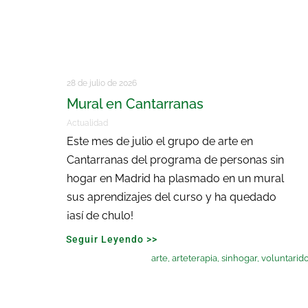
28 de julio de 2026
Mural en Cantarranas
Actualidad
Este mes de julio el grupo de arte en
Cantarranas del programa de personas sin
hogar en Madrid ha plasmado en un mural
sus aprendizajes del curso y ha quedado
¡así de chulo!
Seguir Leyendo >>
arte
,
arteterapia
,
sinhogar
,
voluntarid