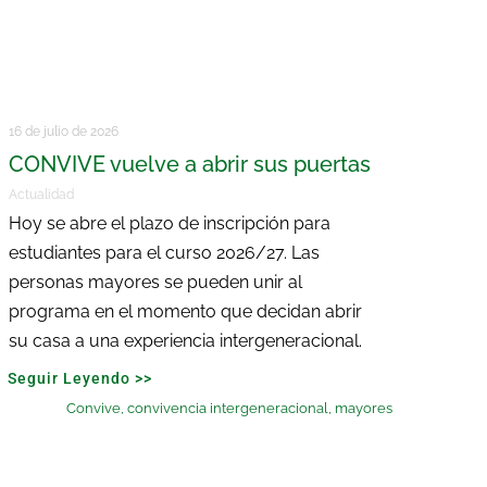
16 de julio de 2026
CONVIVE vuelve a abrir sus puertas
Actualidad
Hoy se abre el plazo de inscripción para
estudiantes para el curso 2026/27. Las
personas mayores se pueden unir al
programa en el momento que decidan abrir
su casa a una experiencia intergeneracional.
Seguir Leyendo >>
Convive
,
convivencia intergeneracional
,
mayores