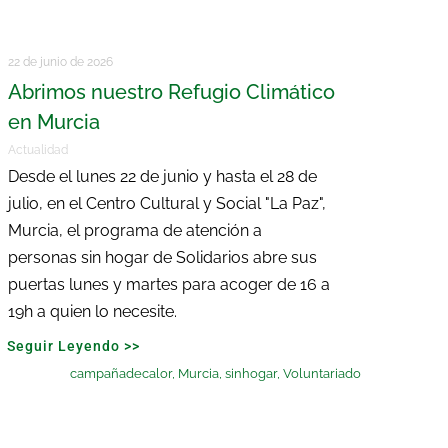
22 de junio de 2026
Abrimos nuestro Refugio Climático
en Murcia
Actualidad
Desde el lunes 22 de junio y hasta el 28 de
julio, en el Centro Cultural y Social "La Paz",
Murcia, el programa de atención a
personas sin hogar de Solidarios abre sus
puertas lunes y martes para acoger de 16 a
19h a quien lo necesite.
Seguir Leyendo >>
campañadecalor
,
Murcia
,
sinhogar
,
Voluntariado