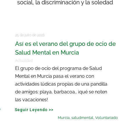
social, la discriminación y la soledad
25 de julio de 2026
Así es el verano del grupo de ocio de
Salud Mental en Murcia
Actualidad
El grupo de ocio del programa de Salud
Mental en Murcia pasa el verano con
actividades lúdicas propias de una pandilla
de amigos: playa, barbacoa… ¡qué se noten
las vacaciones!
o
Seguir Leyendo >>
Murcia
,
saludmental
,
Voluntariado