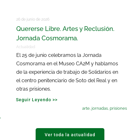
26 de junio de 2026
Quererse Libre. Artes y Reclusión.
Jornada Cosmorama.
Actualidad
El 25 de junio celebramos la Jornada
Cosmorama en el Museo CA2M y hablamos
de la experiencia de trabajo de Solidarios en
el centro penitenciario de Soto del Real y en
otras prisiones.
Seguir Leyendo >>
arte
,
jornadas
,
prisiones
o
Ver toda la actualidad