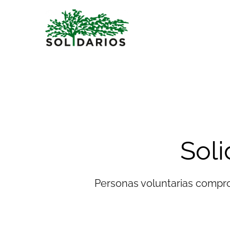
Saltar
al
contenido
Soli
Personas voluntarias comprom