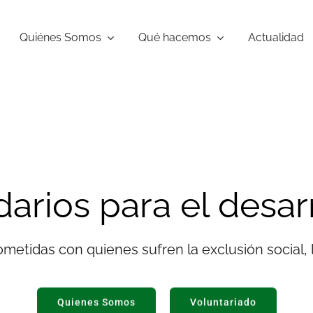
Quiénes Somos
Qué hacemos
Actualidad
darios para el desar
etidas con quienes sufren la exclusión social, l
Quienes Somos
Voluntariado