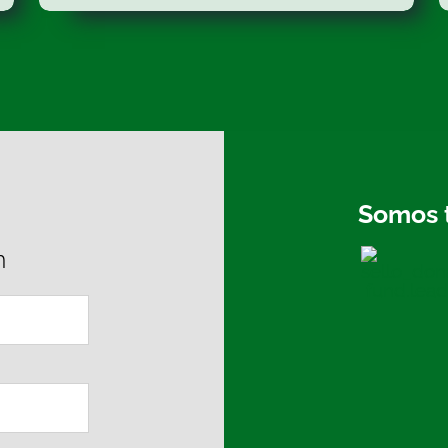
Somos 
n