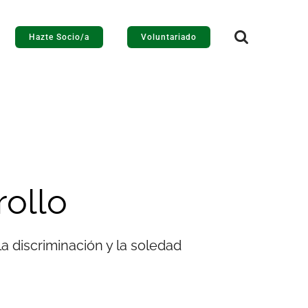
Hazte Socio/a
Voluntariado
rollo
a discriminación y la soledad