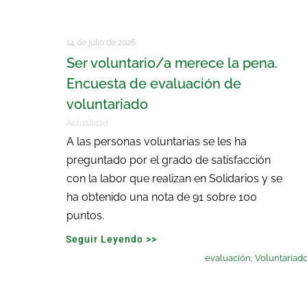
14 de julio de 2026
Ser voluntario/a merece la pena.
Encuesta de evaluación de
voluntariado
Actualidad
A las personas voluntarias se les ha
preguntado por el grado de satisfacción
con la labor que realizan en Solidarios y se
ha obtenido una nota de 91 sobre 100
puntos.
Seguir Leyendo >>
evaluación
,
Voluntariad