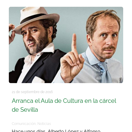
Buscar:
21 de septiembre de 2016
Arranca el Aula de Cultura en la cárcel
de Sevilla
Comunicación
,
Noticias
Hace unos días, Alberto López y Alfonso