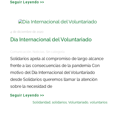
Seguir Leyendo >>
4 de diciembre de 2020
Día Internacional del Voluntariado
Comunicación
,
Noticias
,
Sin categoría
Solidarios apela al compromiso de largo alcance
frente a las consecuencias de la pandemia Con
motivo del Día Internacional del Voluntariado
desde Solidarios queremos llamar la atención
sobre la necesidad de
Seguir Leyendo >>
Solidaridad
,
solidarios
,
Voluntariado
,
voluntarios