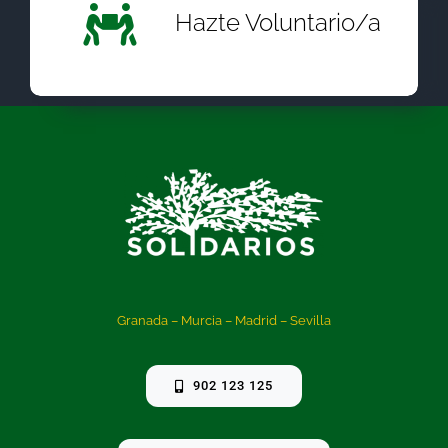
Hazte Voluntario/a
Granada – Murcia – Madrid – Sevilla
902 123 125