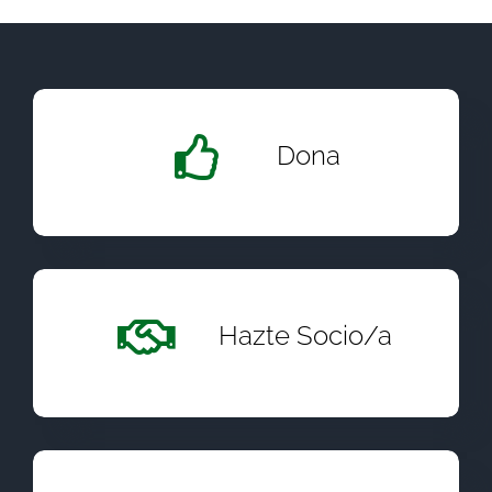
Dona
Hazte Socio/a