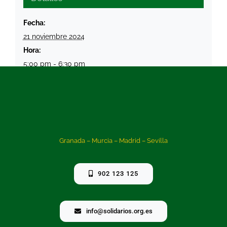
Fecha:
21 noviembre 2024
Hora:
5:00 pm - 6:30 pm
Categoría de Evento:
Online
Granada – Murcia – Madrid – Sevilla
902 123 125
info@solidarios.org.es