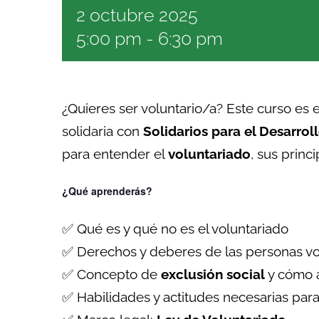
2 octubre 2025
5:00 pm
-
6:30 pm
¿Quieres ser voluntario/a? Este curso es 
solidaria con
Solidarios para el Desarrol
para entender el
voluntariado
, sus princ
¿Qué aprenderás?
✅ Qué es y qué no es el voluntariado
✅ Derechos y deberes de las personas vo
✅ Concepto de
exclusión social
y cómo 
✅ Habilidades y actitudes necesarias para