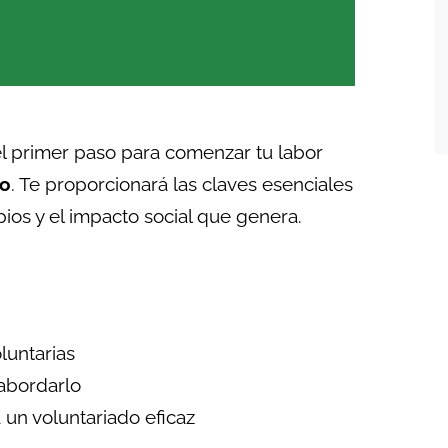
el primer paso para comenzar tu labor
lo
. Te proporcionará las claves esenciales
ipios y el impacto social que genera.
luntarias
abordarlo
 un voluntariado eficaz