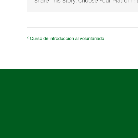
Share This Story, Choose Your Platform!
Curso de introducción al voluntariado