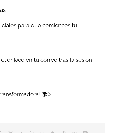
cas
iciales para que comiences tu
.
el enlace en tu correo tras la sesión
 transformadora! 🌍✨