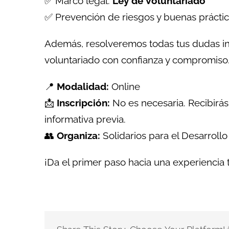
✅ Marco legal:
Ley de Voluntariado
✅ Prevención de riesgos y buenas prácti
Además, resolveremos todas tus dudas in
voluntariado con confianza y compromiso
📍
Modalidad:
Online
📩
Inscripción:
No es necesaria. Recibirás 
informativa previa.
👥
Organiza:
Solidarios para el Desarrollo
¡Da el primer paso hacia una experiencia