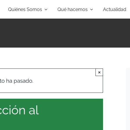
Quiénes Somos
Qué hacemos
Actualidad
×
to ha pasado.
ción al