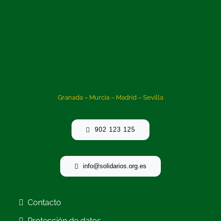
Granada – Murcia – Madrid – Sevilla
902 123 125
info@solidarios.org.es
Contacto
Protección de datos