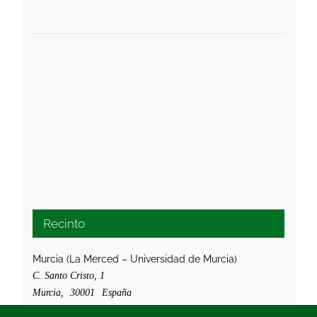
Recinto
Murcia (La Merced – Universidad de Murcia)
C. Santo Cristo, 1
Murcia
,
30001
España
+ Google Map