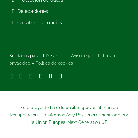
Delegaciones
Canal de denuncias
Solidarios para el Desarrollo –
Aviso legal
–
Politica de
privacidad
–
Politica de cookies
Este proyecto ha sido posible gracias al Plan de
Recuperación, Transformación y Resiliencia, financiado por
la Unión Europea-Next Generation UE