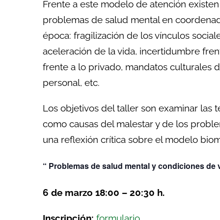
Frente a este modelo de atención existen 
problemas de salud mental en coordenada
época: fragilización de los vínculos social
aceleración de la vida, incertidumbre frent
frente a lo privado, mandatos culturales 
personal, etc.
Los objetivos del taller son examinar las
como causas del malestar y de los probl
una reflexión crítica sobre el modelo bio
“ Problemas de salud mental y condiciones de v
6 de marzo 18:00 – 20:30 h.
Inscripción:
formulario