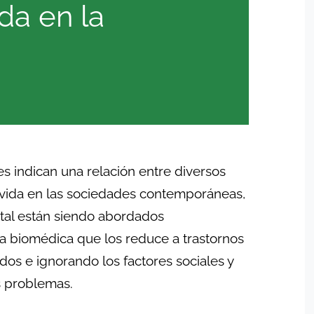
da en la
es indican una relación entre diversos
 vida en las sociedades contemporáneas,
tal están siendo abordados
 biomédica que los reduce a trastornos
dos e ignorando los factores sociales y
s problemas.