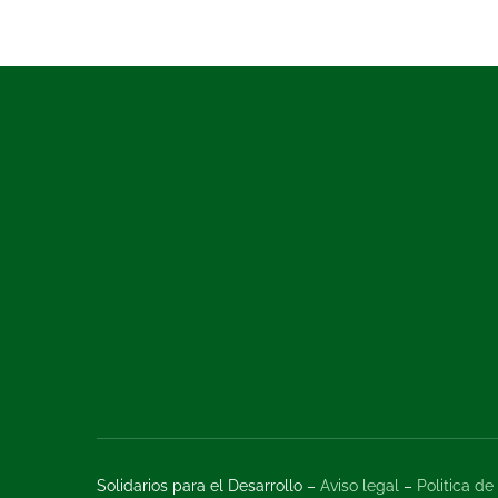
Solidarios para el Desarrollo –
Aviso legal
–
Politica de