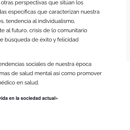
otras perspectivas que sitúan los
s específicas que caracterizan nuestra
es, tendencia al individualismo,
e al futuro, crisis de lo comunitario
de búsqueda de éxito y felicidad
 tendencias sociales de nuestra época
emas de salud mental así como promover
médico en salud.
ida en la sociedad actual»