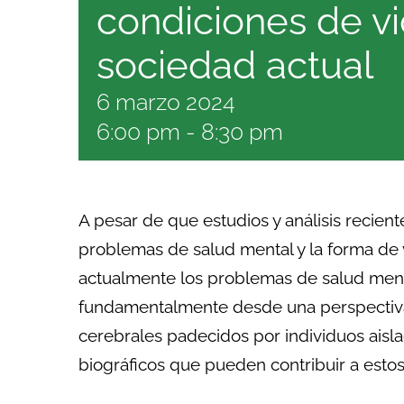
condiciones de vi
sociedad actual
6 marzo 2024
6:00 pm
-
8:30 pm
A pesar de que estudios y análisis recient
problemas de salud mental y la forma de
actualmente los problemas de salud men
fundamentalmente desde una perspectiva
cerebrales padecidos por individuos aisla
biográficos que pueden contribuir a esto