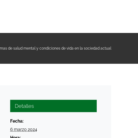
mas de salud mental y condiciones de vida en la sociedad actual
Detalles
Fecha:
6 marzo 2024
Hora: