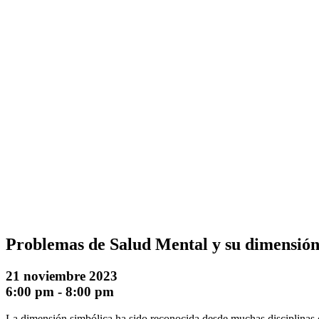
Problemas de Salud Mental y su dimensión
21 noviembre 2023
6:00 pm
-
8:00 pm
La dimensión simbólica ha sido reconocida desde muchas disciplinas c