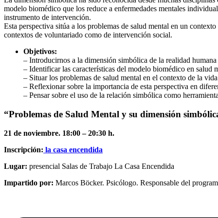
modelo biomédico que los reduce a enfermedades mentales individuales
instrumento de intervención.
Esta perspectiva sitúa a los problemas de salud mental en un contexto 
contextos de voluntariado como de intervención social.
Objetivos:
– Introducirnos a la dimensión simbólica de la realidad humana
– Identificar las características del modelo biomédico en salud 
– Situar los problemas de salud mental en el contexto de la vida
– Reflexionar sobre la importancia de esta perspectiva en diferen
– Pensar sobre el uso de la relación simbólica como herramient
“
Problemas de Salud Mental y su dimensión simbólic
21 de noviembre. 18:00 – 20:30 h.
Inscripción:
la casa encendida
Lugar:
presencial Salas de Trabajo La Casa Encendida
Impartido por:
Marcos Böcker. Psicólogo. Responsable del programa