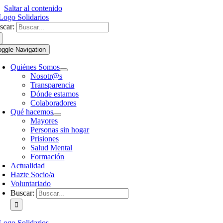
Saltar al contenido
scar:
oggle Navigation
Quiénes Somos
Nosotr@s
Transparencia
Dónde estamos
Colaboradores
Qué hacemos
Mayores
Personas sin hogar
Prisiones
Salud Mental
Formación
Actualidad
Hazte Socio/a
Voluntariado
Buscar: