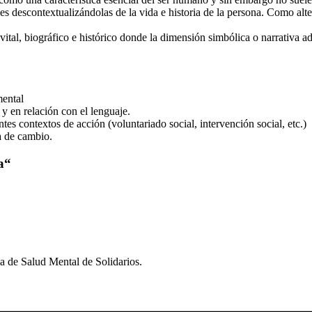
 descontextualizándolas de la vida e historia de la persona. Como alte
vital, biográfico e histórico donde la dimensión simbólica o narrativa 
mental
 y en relación con el lenguaje.
tes contextos de acción (voluntariado social, intervención social, etc.)
a de cambio.
a
“
 de Salud Mental de Solidarios.