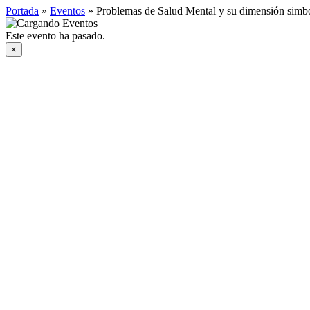
Portada
»
Eventos
»
Problemas de Salud Mental y su dimensión simb
Este evento ha pasado.
×