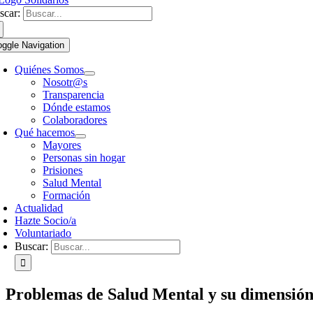
scar:
oggle Navigation
Quiénes Somos
Nosotr@s
Transparencia
Dónde estamos
Colaboradores
Qué hacemos
Mayores
Personas sin hogar
Prisiones
Salud Mental
Formación
Actualidad
Hazte Socio/a
Voluntariado
Buscar:
Problemas de Salud Mental y su dimensión