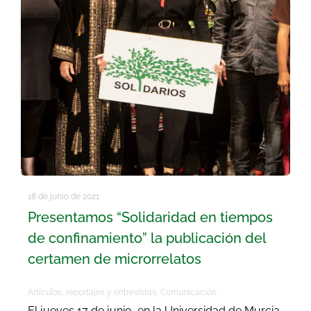
18 de junio de 2021
Presentamos “Solidaridad en tiempos
de confinamiento” la publicación del
certamen de microrrelatos
Artículos, reportajes y entrevistas
,
Comunicación
El jueves 17 de junio, en la Universidad de Murcia,