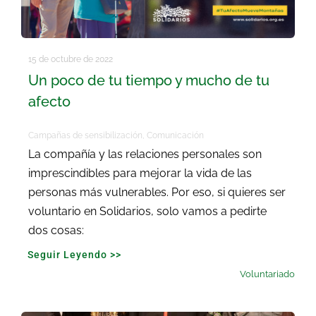
15 de octubre de 2022
Un poco de tu tiempo y mucho de tu
afecto
Campañas de sensibilización
,
Comunicación
La compañía y las relaciones personales son
imprescindibles para mejorar la vida de las
personas más vulnerables. Por eso, si quieres ser
voluntario en Solidarios, solo vamos a pedirte
dos cosas:
Seguir Leyendo >>
Voluntariado