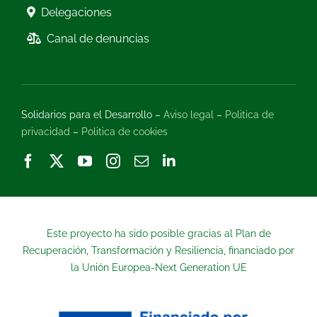
Delegaciones
Canal de denuncias
Solidarios para el Desarrollo –
Aviso legal
–
Politica de
privacidad
–
Politica de cookies
Este proyecto ha sido posible gracias al Plan de
Recuperación, Transformación y Resiliencia, financiado por
la Unión Europea-Next Generation UE