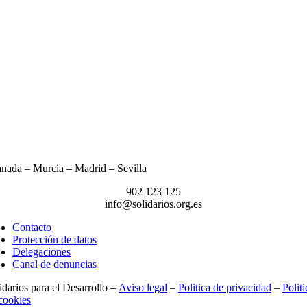
nada – Murcia – Madrid – Sevilla
902 123 125
info@solidarios.org.es
Contacto
Protección de datos
Delegaciones
Canal de denuncias
idarios para el Desarrollo –
Aviso legal
–
Politica de privacidad
–
Politi
cookies