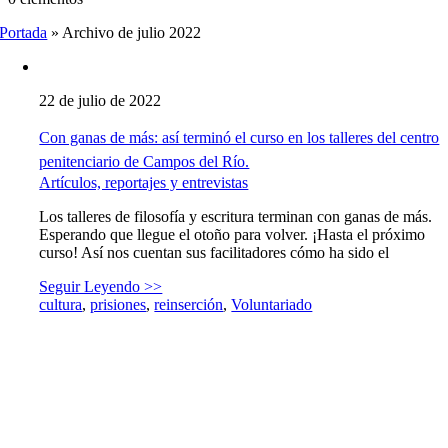
Portada
»
Archivo de julio 2022
22 de julio de 2022
Con ganas de más: así terminó el curso en los talleres del centro
penitenciario de Campos del Río.
Artículos, reportajes y entrevistas
Los talleres de filosofía y escritura terminan con ganas de más.
Esperando que llegue el otoño para volver. ¡Hasta el próximo
curso! Así nos cuentan sus facilitadores cómo ha sido el
Seguir Leyendo >>
cultura
,
prisiones
,
reinserción
,
Voluntariado