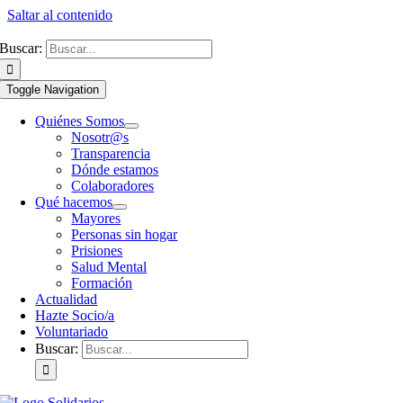
Saltar al contenido
Buscar:
Toggle Navigation
Quiénes Somos
Nosotr@s
Transparencia
Dónde estamos
Colaboradores
Qué hacemos
Mayores
Personas sin hogar
Prisiones
Salud Mental
Formación
Actualidad
Hazte Socio/a
Voluntariado
Buscar: