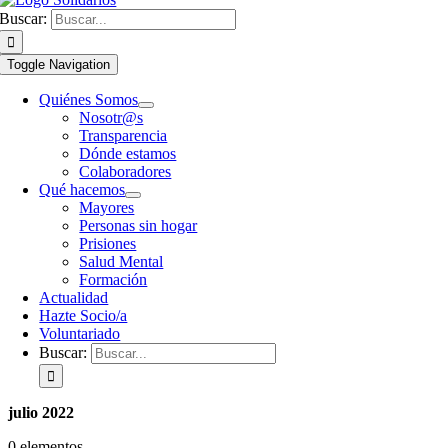
Buscar:
Toggle Navigation
Quiénes Somos
Nosotr@s
Transparencia
Dónde estamos
Colaboradores
Qué hacemos
Mayores
Personas sin hogar
Prisiones
Salud Mental
Formación
Actualidad
Hazte Socio/a
Voluntariado
Buscar:
julio 2022
0 elementos