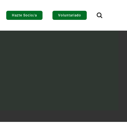
Hazte Socio/a
Voluntariado