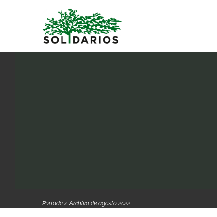
Saltar
al
contenido
Portada
»
Archivo de agosto 2022