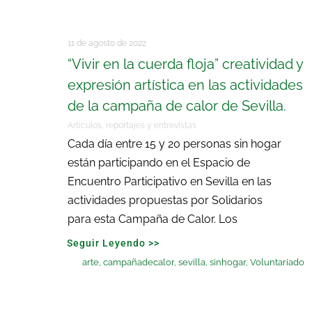
11 de agosto de 2022
“Vivir en la cuerda floja” creatividad y
expresión artística en las actividades
de la campaña de calor de Sevilla.
Artículos, reportajes y entrevistas
Cada día entre 15 y 20 personas sin hogar
están participando en el Espacio de
Encuentro Participativo en Sevilla en las
actividades propuestas por Solidarios
para esta Campaña de Calor. Los
Seguir Leyendo >>
arte
,
campañadecalor
,
sevilla
,
sinhogar
,
Voluntariado