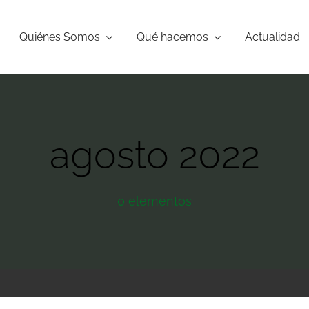
Quiénes Somos
Qué hacemos
Actualidad
agosto 2022
0 elementos