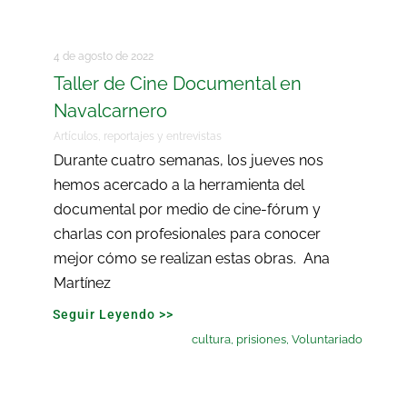
4 de agosto de 2022
Taller de Cine Documental en
Navalcarnero
Artículos, reportajes y entrevistas
Durante cuatro semanas, los jueves nos
hemos acercado a la herramienta del
documental por medio de cine-fórum y
charlas con profesionales para conocer
mejor cómo se realizan estas obras. Ana
Martínez
Seguir Leyendo >>
cultura
,
prisiones
,
Voluntariado