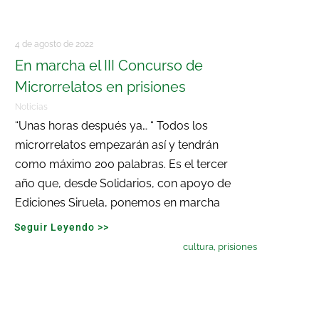
4 de agosto de 2022
En marcha el III Concurso de
Microrrelatos en prisiones
Noticias
“Unas horas después ya… “ Todos los
microrrelatos empezarán así y tendrán
como máximo 200 palabras. Es el tercer
año que, desde Solidarios, con apoyo de
Ediciones Siruela, ponemos en marcha
Seguir Leyendo >>
cultura
,
prisiones