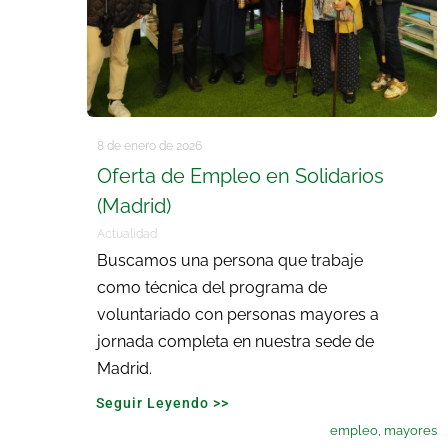
8 de enero de 2026
Oferta de Empleo en Solidarios
(Madrid)
Actualidad
Buscamos una persona que trabaje
como técnica del programa de
voluntariado con personas mayores a
jornada completa en nuestra sede de
Madrid.
Seguir Leyendo >>
empleo
,
mayores