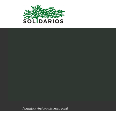
Saltar
al
contenido
Portada
»
Archivo de enero 2026