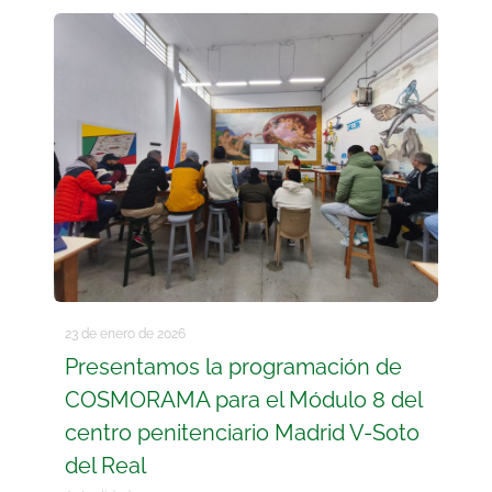
23 de enero de 2026
Presentamos la programación de
COSMORAMA para el Módulo 8 del
centro penitenciario Madrid V-Soto
del Real