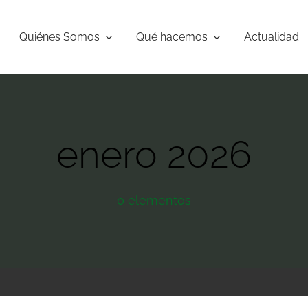
Quiénes Somos
Qué hacemos
Actualidad
enero 2026
0 elementos