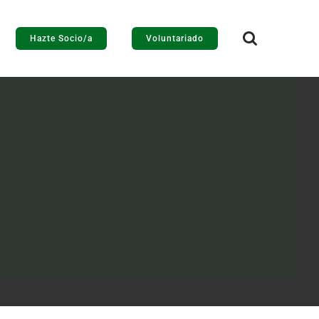
Hazte Socio/a
Voluntariado