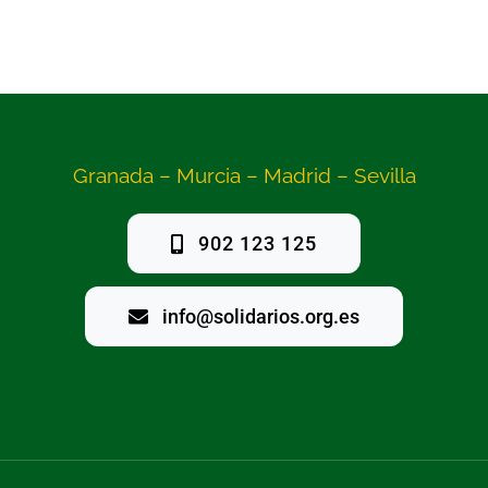
Granada – Murcia – Madrid – Sevilla
902 123 125
info@solidarios.org.es