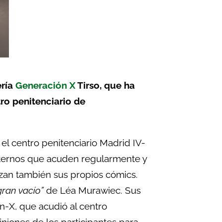
ería
Generación X
Tirso, que ha
tro penitenciario de
 el centro penitenciario Madrid IV-
ternos que acuden regularmente y
zan también sus propios cómics.
gran vacío”
de Léa Murawiec. Sus
n-X, que acudió al centro
piniones de los participantes para