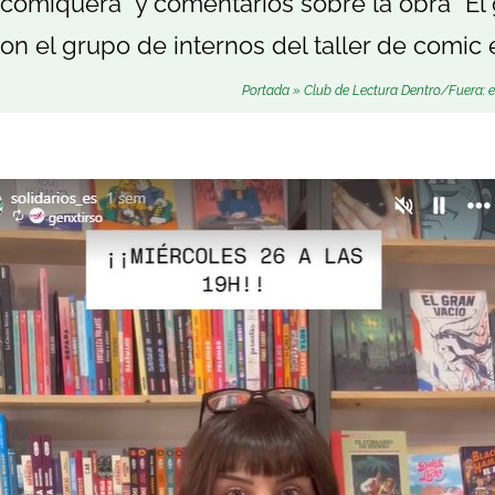
comiquera” y comentarios sobre la obra “El 
n el grupo de internos del taller de comic 
Portada
»
Club de Lectura Dentro/Fuera: e