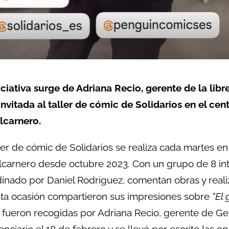
iciativa surge de Adriana Recio, gerente de la libr
invitada al taller de cómic de Solidarios en el cen
lcarnero.
ller de cómic de Solidarios se realiza cada martes en
carnero desde octubre 2023. Con un grupo de 8 in
inado por Daniel Rodríguez, comentan obras y reali
ta ocasión compartieron sus impresiones sobre
“El 
 fueron recogidas por Adriana Recio, gerente de Ge
enciario el 18 de febrero y se llevó por escrito las o