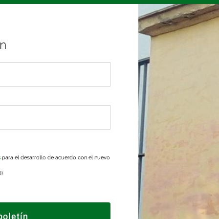
ín
s
para el desarrollo de acuerdo con el nuevo
D)
boletín