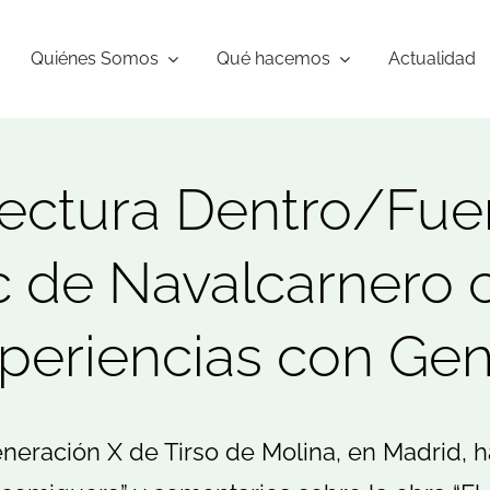
Quiénes Somos
Qué hacemos
Actualidad
ectura Dentro/Fuera:
c de Navalcarnero 
periencias con Ge
Generación X de Tirso de Molina, en Madrid, 