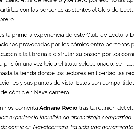
rtirlas con las personas asistentes al Club de Lectu
brero.
es la primera experiencia de este Club de Lectura 
ciones provocadas por los cómics entre personas p
cuden a la librería a disfrutar su pasión por los cómi
 prisión una vez leído el título seleccionado, se ha
 hasta la tienda donde los lectores en libertad las 
aciones y sus puntos de vista. Estos son compartidos
r de cómic en Navalcarnero.
n nos comenta
Adriana Recio
tras la reunión del c
una experiencia increíble de aprendizaje compartido. 
r de cómic en Navalcarnero, ha sido una herramient