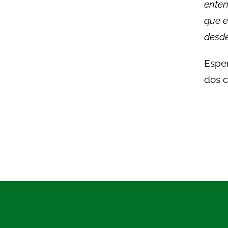
enten
que e
desde
Esper
dos c