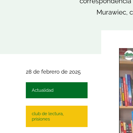
“correspondencia 
Murawiec, co
28 de febrero de 2025
Actualidad
club de lectura
,
prisiones