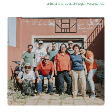
arte
,
arteterapia
,
sinhogar
,
voluntarido