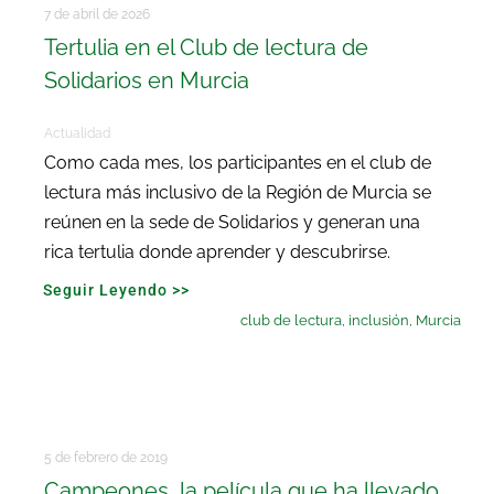
Buscar:
7 de abril de 2026
Tertulia en el Club de lectura de
Solidarios en Murcia
Actualidad
Como cada mes, los participantes en el club de
lectura más inclusivo de la Región de Murcia se
reúnen en la sede de Solidarios y generan una
rica tertulia donde aprender y descubrirse.
Seguir Leyendo >>
club de lectura
,
inclusión
,
Murcia
5 de febrero de 2019
Campeones, la película que ha llevado