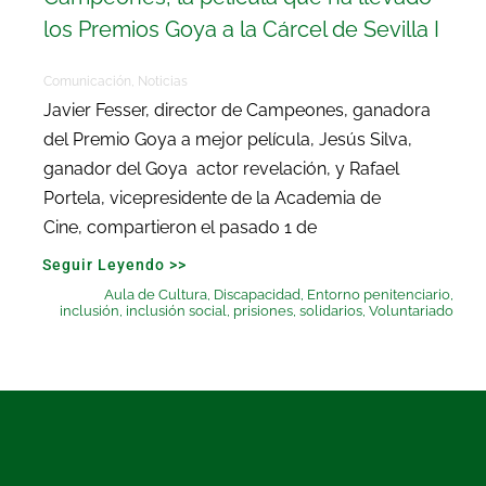
los Premios Goya a la Cárcel de Sevilla I
Comunicación
,
Noticias
Javier Fesser, director de Campeones, ganadora
del Premio Goya a mejor película, Jesús Silva,
ganador del Goya actor revelación, y Rafael
Portela, vicepresidente de la Academia de
Cine, compartieron el pasado 1 de
Seguir Leyendo >>
Aula de Cultura
,
Discapacidad
,
Entorno penitenciario
,
inclusión
,
inclusión social
,
prisiones
,
solidarios
,
Voluntariado