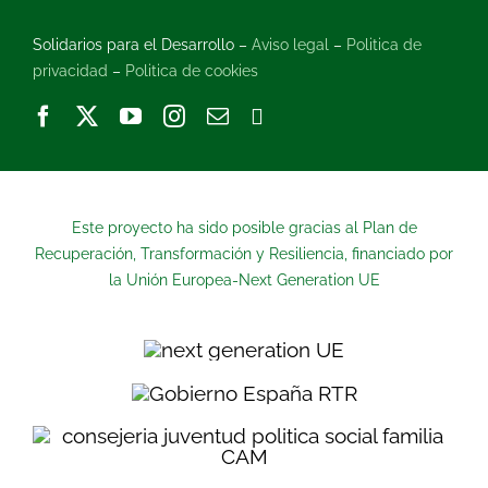
Solidarios para el Desarrollo –
Aviso legal
–
Politica de
privacidad
–
Politica de cookies
Este proyecto ha sido posible gracias al Plan de
Recuperación, Transformación y Resiliencia, financiado por
la Unión Europea-Next Generation UE