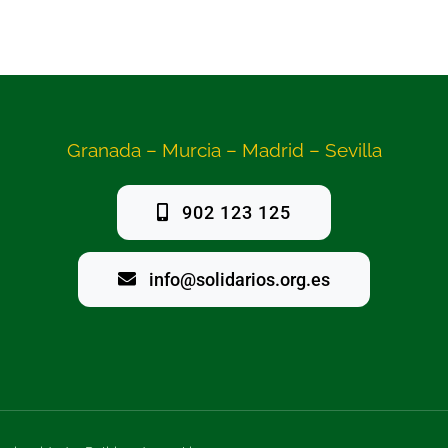
Granada – Murcia – Madrid – Sevilla
902 123 125
info@solidarios.org.es