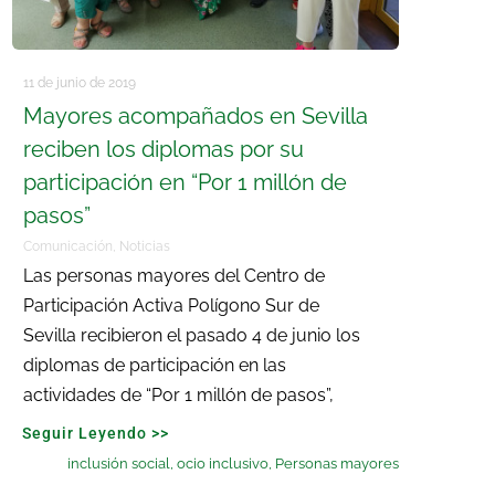
11 de junio de 2019
Mayores acompañados en Sevilla
reciben los diplomas por su
participación en “Por 1 millón de
pasos”
Comunicación
,
Noticias
Las personas mayores del Centro de
Participación Activa Polígono Sur de
Sevilla recibieron el pasado 4 de junio los
diplomas de participación en las
actividades de “Por 1 millón de pasos”,
Seguir Leyendo >>
inclusión social
,
ocio inclusivo
,
Personas mayores