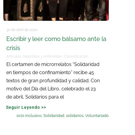
30 de abril de 2020
Escribir y leer como bálsamo ante la
crisis
Artículos, reportajes y entrevistas
,
Comunicación
El certamen de microrrelatos “Solidaridad
en tiempos de confinamiento” recibe 45
textos de gran profundidad y calidad. Con
motivo del Día del Libro, celebrado el 23
de abril, Solidarios para el
Seguir Leyendo >>
ocio inclusivo
,
Solidaridad
,
solidarios
,
Voluntariado