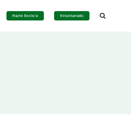
Hazte Socio/a
Voluntariado