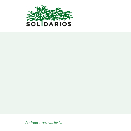
Saltar
al
contenido
Portada
»
ocio inclusivo