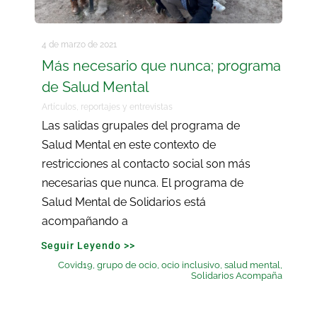
4 de marzo de 2021
Más necesario que nunca; programa
de Salud Mental
Artículos, reportajes y entrevistas
Las salidas grupales del programa de
Salud Mental en este contexto de
restricciones al contacto social son más
necesarias que nunca. El programa de
Salud Mental de Solidarios está
acompañando a
Seguir Leyendo >>
Covid19
,
grupo de ocio
,
ocio inclusivo
,
salud mental
,
Solidarios Acompaña