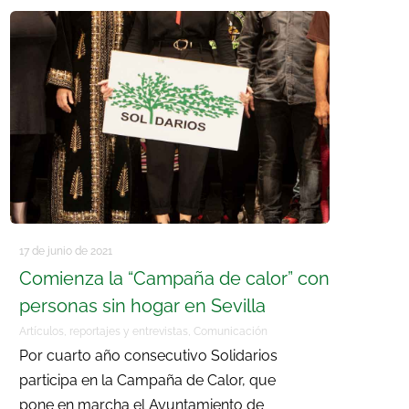
17 de junio de 2021
Comienza la “Campaña de calor” con
personas sin hogar en Sevilla
Artículos, reportajes y entrevistas
,
Comunicación
Por cuarto año consecutivo Solidarios
participa en la Campaña de Calor, que
pone en marcha el Ayuntamiento de