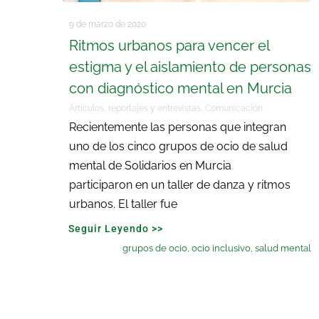
9 de marzo de 2020
Ritmos urbanos para vencer el
estigma y el aislamiento de personas
con diagnóstico mental en Murcia
Artículos, reportajes y entrevistas
,
Comunicación
Recientemente las personas que integran
uno de los cinco grupos de ocio de salud
mental de Solidarios en Murcia
participaron en un taller de danza y ritmos
urbanos. El taller fue
Seguir Leyendo >>
grupos de ocio
,
ocio inclusivo
,
salud mental