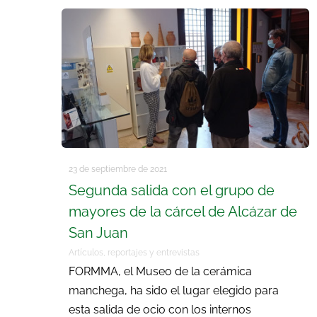
23 de septiembre de 2021
Segunda salida con el grupo de
mayores de la cárcel de Alcázar de
San Juan
Artículos, reportajes y entrevistas
FORMMA, el Museo de la cerámica
manchega, ha sido el lugar elegido para
esta salida de ocio con los internos