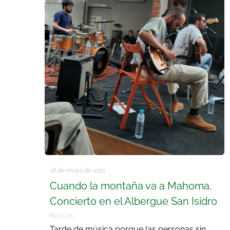
18 de mayo de 2021
Cuando la montaña va a Mahoma.
Concierto en el Albergue San Isidro
Noticias
Tarde de música porque las personas sin