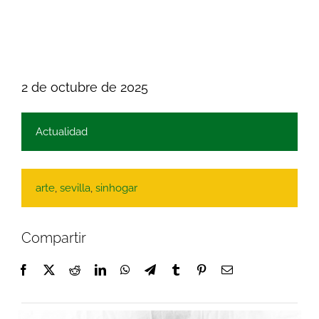
2 de octubre de 2025
Actualidad
arte
,
sevilla
,
sinhogar
Compartir