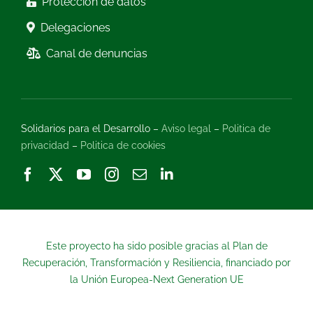
Protección de datos
Delegaciones
Canal de denuncias
Solidarios para el Desarrollo –
Aviso legal
–
Politica de
privacidad
–
Politica de cookies
Este proyecto ha sido posible gracias al Plan de
Recuperación, Transformación y Resiliencia, financiado por
la Unión Europea-Next Generation UE