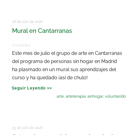
28 de julio de 2026
Mural en Cantarranas
Actualidad
Este mes de julio el grupo de arte en Cantarranas
del programa de personas sin hogar en Madrid
ha plasmado en un mural sus aprendizajes del
curso y ha quedado ¡así de chulo!
Seguir Leyendo >>
arte
,
arteterapia
,
sinhogar
,
voluntarido
25 de julio de 2026