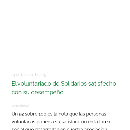
24 de febrero de 2025
El voluntariado de Solidarios satisfecho
con su desempeño.
Actualidad
Un 92 sobre 100 es la nota que las personas
voluntarias ponen a su satisfacción en la tarea
social que desarrollan en nuestra asociación.