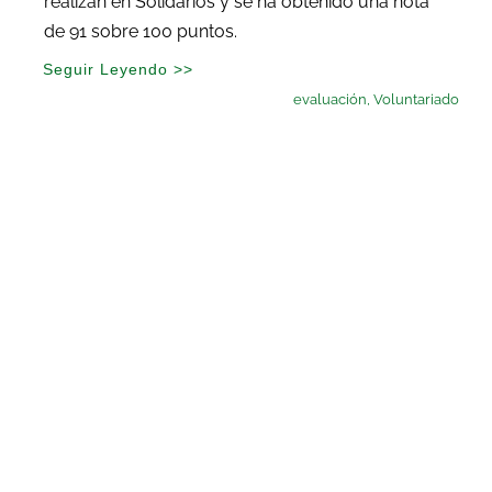
realizan en Solidarios y se ha obtenido una nota
de 91 sobre 100 puntos.
Seguir Leyendo >>
evaluación
,
Voluntariado