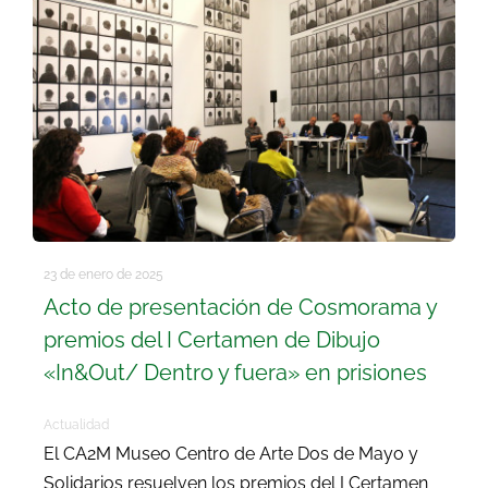
Buscar:
23 de enero de 2025
Acto de presentación de Cosmorama y
premios del I Certamen de Dibujo
«In&Out/ Dentro y fuera» en prisiones
Actualidad
El CA2M Museo Centro de Arte Dos de Mayo y
Solidarios resuelven los premios del I Certamen