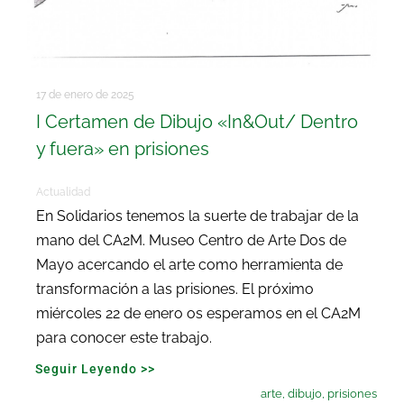
17 de enero de 2025
I Certamen de Dibujo «In&Out/ Dentro
y fuera» en prisiones
Actualidad
En Solidarios tenemos la suerte de trabajar de la
mano del CA2M. Museo Centro de Arte Dos de
Mayo acercando el arte como herramienta de
transformación a las prisiones. El próximo
miércoles 22 de enero os esperamos en el CA2M
para conocer este trabajo.
Seguir Leyendo >>
arte
,
dibujo
,
prisiones