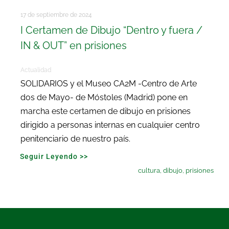
17 de septiembre de 2024
I Certamen de Dibujo “Dentro y fuera /
IN & OUT” en prisiones
Actualidad
SOLIDARIOS y el Museo CA2M -Centro de Arte
dos de Mayo- de Móstoles (Madrid) pone en
marcha este certamen de dibujo en prisiones
dirigido a personas internas en cualquier centro
penitenciario de nuestro país.
Seguir Leyendo >>
cultura
,
dibujo
,
prisiones