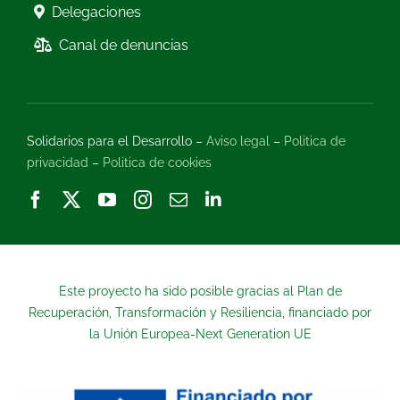
Delegaciones
Canal de denuncias
Solidarios para el Desarrollo –
Aviso legal
–
Politica de
privacidad
–
Politica de cookies
Este proyecto ha sido posible gracias al Plan de
Recuperación, Transformación y Resiliencia, financiado por
la Unión Europea-Next Generation UE