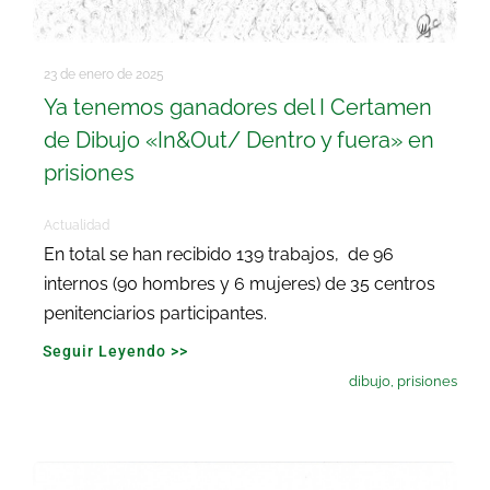
23 de enero de 2025
Ya tenemos ganadores del I Certamen
de Dibujo «In&Out/ Dentro y fuera» en
prisiones
Actualidad
En total se han recibido 139 trabajos, de 96
internos (90 hombres y 6 mujeres) de 35 centros
penitenciarios participantes.
Seguir Leyendo >>
dibujo
,
prisiones