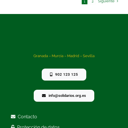
Siguiente
1
2
Granada – Murcia – Madrid – Sevilla
902 123 125
info@solidarios.org.es
Contacto
Protección de datos