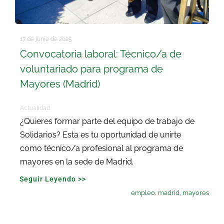
17 de junio de 2025
Convocatoria laboral: Técnico/a de
voluntariado para programa de
Mayores (Madrid)
Actualidad
¿Quieres formar parte del equipo de trabajo de
Solidarios? Esta es tu oportunidad de unirte
como técnico/a profesional al programa de
mayores en la sede de Madrid.
Seguir Leyendo >>
empleo
,
madrid
,
mayores