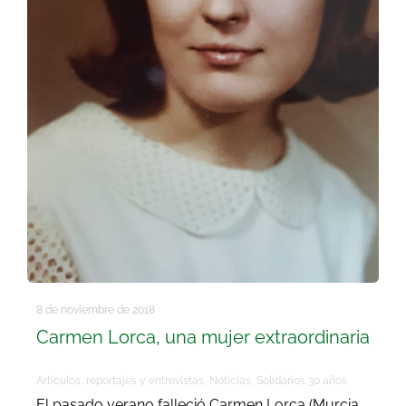
8 de noviembre de 2018
Carmen Lorca, una mujer extraordinaria
Artículos, reportajes y entrevistas
,
Noticias
,
Solidarios 30 años
El pasado verano falleció Carmen Lorca (Murcia,