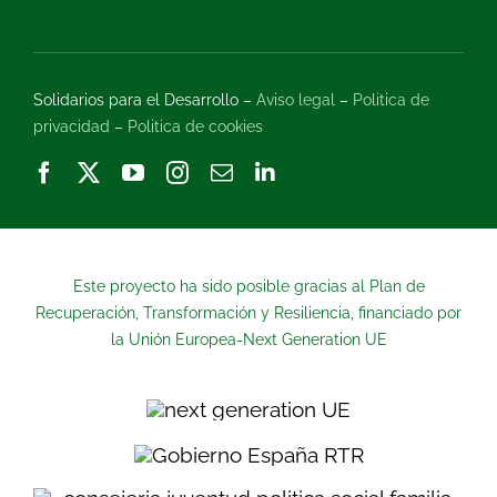
Solidarios para el Desarrollo –
Aviso legal
–
Politica de
privacidad
–
Politica de cookies
Este proyecto ha sido posible gracias al Plan de
Recuperación, Transformación y Resiliencia, financiado por
la Unión Europea-Next Generation UE