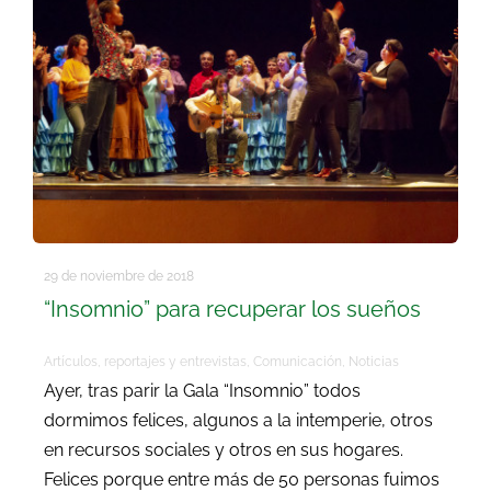
Buscar:
29 de noviembre de 2018
“Insomnio” para recuperar los sueños
Artículos, reportajes y entrevistas
,
Comunicación
,
Noticias
Ayer, tras parir la Gala “Insomnio” todos
dormimos felices, algunos a la intemperie, otros
en recursos sociales y otros en sus hogares.
Felices porque entre más de 50 personas fuimos