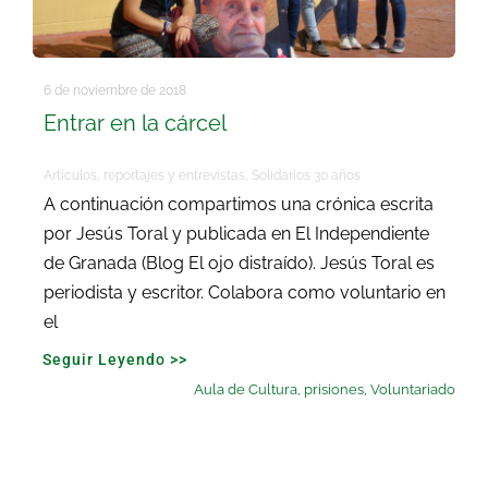
6 de noviembre de 2018
Entrar en la cárcel
Artículos, reportajes y entrevistas
,
Solidarios 30 años
A continuación compartimos una crónica escrita
por Jesús Toral y publicada en El Independiente
de Granada (Blog El ojo distraído). Jesús Toral es
periodista y escritor. Colabora como voluntario en
el
Seguir Leyendo >>
Aula de Cultura
,
prisiones
,
Voluntariado