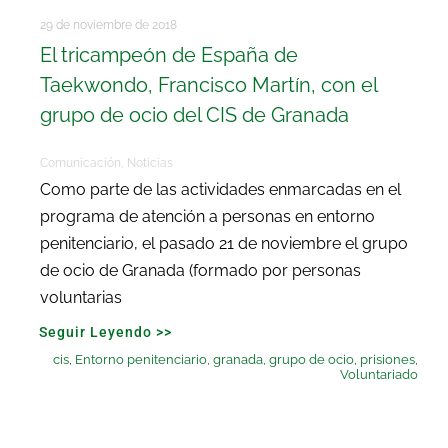
29 de noviembre de 2018
El tricampeón de España de
Taekwondo, Francisco Martín, con el
grupo de ocio del CIS de Granada
Comunicación
,
Noticias
Como parte de las actividades enmarcadas en el
programa de atención a personas en entorno
penitenciario, el pasado 21 de noviembre el grupo
de ocio de Granada (formado por personas
voluntarias
Seguir Leyendo >>
cis
,
Entorno penitenciario
,
granada
,
grupo de ocio
,
prisiones
,
Voluntariado