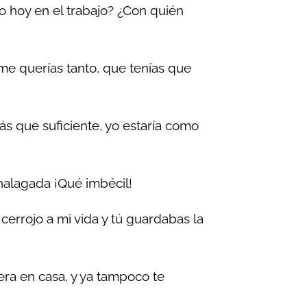
 hoy en el trabajo? ¿Con quién
e querías tanto, que tenías que
s que suficiente, yo estaría como
 halagada ¡Qué imbécil!
cerrojo a mi vida y tú guardabas la
ra en casa, y ya tampoco te