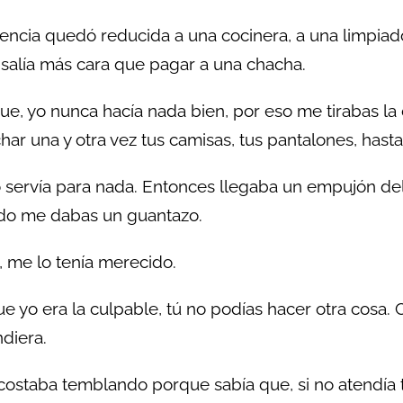
encia quedó reducida a una cocinera, a una limpiado
 salía más cara que pagar a una chacha.
e, yo nunca hacía nada bien, por eso me tirabas la 
har una y otra vez tus camisas, tus pantalones, hasta
 servía para nada. Entonces llegaba un empujón d
do me dabas un guantazo.
, me lo tenía merecido.
e yo era la culpable, tú no podías hacer otra cosa. C
diera.
ostaba temblando porque sabía que, si no atendía t