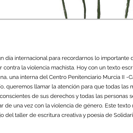
n día internacional para recordarnos lo importante 
r contra la violencia machista. Hoy con un texto escr
ina, una interna del Centro Penitenciario Murcia II 
ío, queremos llamar la atención para que todas las 
conscientes de sus derechos y todas las personas 
r de una vez con la violencia de género. Este texto n
jo del taller de escritura creativa y poesía de Solidar