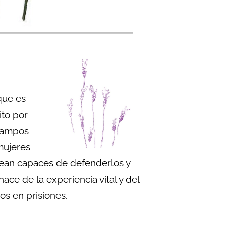
que es
ito por
-Campos
mujeres
sean capaces de defenderlos y
ace de la experiencia vital y del
ios en prisiones.