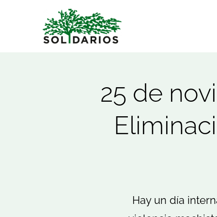
Saltar
al
contenido
25 de novi
Eliminaci
Hay un día intern