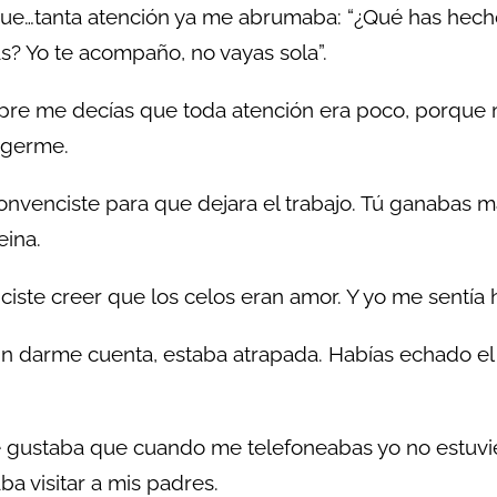
e…tanta atención ya me abrumaba: “¿Qué has hecho
s? Yo te acompaño, no vayas sola”.
re me decías que toda atención era poco, porque m
egerme.
nvenciste para que dejara el trabajo. Tú ganabas má
eina.
ciste creer que los celos eran amor. Y yo me sentía
sin darme cuenta, estaba atrapada. Habías echado el 
 gustaba que cuando me telefoneabas yo no estuvie
ba visitar a mis padres.