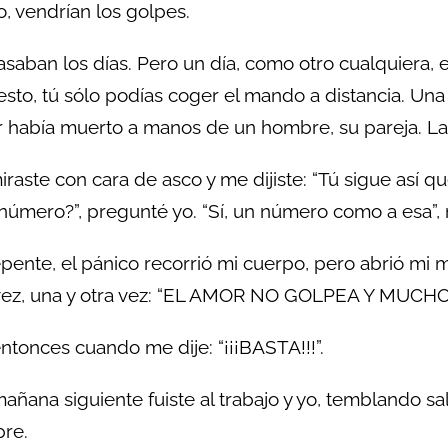
, vendrían los golpes.
asaban los días. Pero un día, como otro cualquiera, 
sto, tú sólo podías coger el mando a distancia. Una 
 había muerto a manos de un hombre, su pareja. La
raste con cara de asco y me dijiste: “Tú sigue así 
número?”, pregunté yo. “Sí, un número como a esa”,
pente, el pánico recorrió mi cuerpo, pero abrió mi
 vez, una y otra vez: “EL AMOR NO GOLPEA Y MUC
ntonces cuando me dije: “¡¡¡BASTA!!!”.
mañana siguiente fuiste al trabajo y yo, temblando sal
pre.