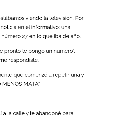
estábamos viendo la televisión. Por
noticia en el informativo: una
 número 27 en lo que iba de año.
que pronto te pongo un número”.
 me respondiste.
 mente que comenzó a repetir una y
HO MENOS MATA”.
í a la calle y te abandoné para