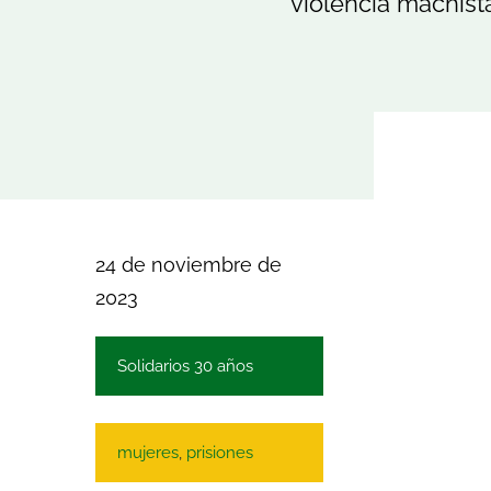
violencia machista
24 de noviembre de
2023
Solidarios 30 años
mujeres
,
prisiones