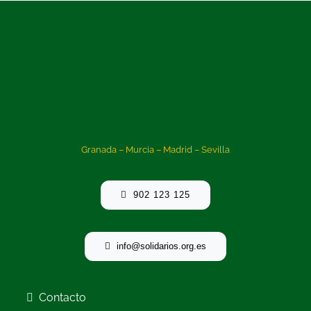
Granada – Murcia – Madrid – Sevilla
902 123 125
info@solidarios.org.es
Contacto