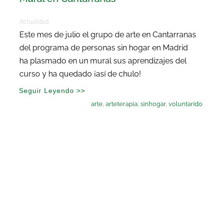
Actualidad
Este mes de julio el grupo de arte en Cantarranas
del programa de personas sin hogar en Madrid
ha plasmado en un mural sus aprendizajes del
curso y ha quedado ¡así de chulo!
Seguir Leyendo >>
arte
,
arteterapia
,
sinhogar
,
voluntarido