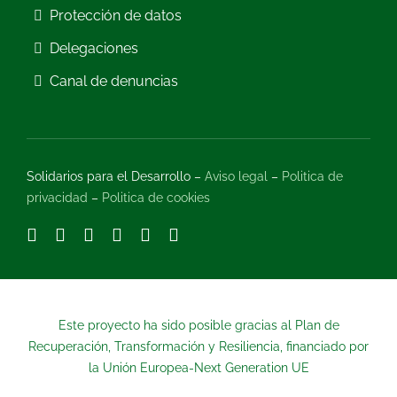
Protección de datos
Delegaciones
Canal de denuncias
Solidarios para el Desarrollo –
Aviso legal
–
Politica de
privacidad
–
Politica de cookies
Este proyecto ha sido posible gracias al Plan de
Recuperación, Transformación y Resiliencia, financiado por
la Unión Europea-Next Generation UE