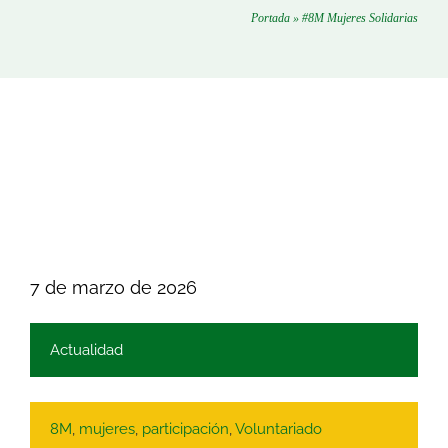
Portada
»
#8M Mujeres Solidarias
7 de marzo de 2026
Actualidad
8M
,
mujeres
,
participación
,
Voluntariado