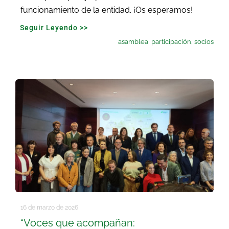
funcionamiento de la entidad. ¡Os esperamos!
Seguir Leyendo >>
asamblea
,
participación
,
socios
16 de marzo de 2026
“Voces que acompañan: