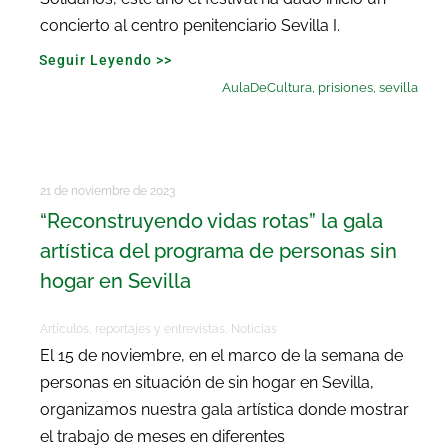
concierto al centro penitenciario Sevilla I.
Seguir Leyendo >>
AulaDeCultura
,
prisiones
,
sevilla
21 de noviembre de 2023
“Reconstruyendo vidas rotas” la gala
artística del programa de personas sin
hogar en Sevilla
Artículos, reportajes y entrevistas
,
Noticias
El 15 de noviembre, en el marco de la semana de
personas en situación de sin hogar en Sevilla,
organizamos nuestra gala artística donde mostrar
el trabajo de meses en diferentes