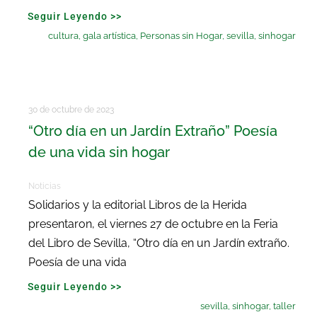
Seguir Leyendo >>
cultura
,
gala artística
,
Personas sin Hogar
,
sevilla
,
sinhogar
30 de octubre de 2023
“Otro día en un Jardín Extraño” Poesía
de una vida sin hogar
Noticias
Solidarios y la editorial Libros de la Herida
presentaron, el viernes 27 de octubre en la Feria
del Libro de Sevilla, “Otro día en un Jardín extraño.
Poesía de una vida
Seguir Leyendo >>
sevilla
,
sinhogar
,
taller