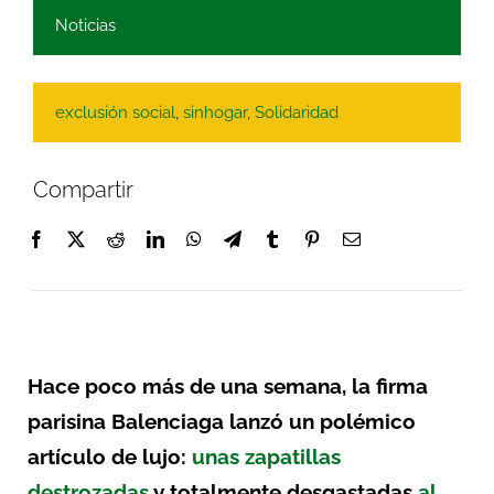
Noticias
exclusión social
,
sinhogar
,
Solidaridad
Compartir
Hace poco más de una semana, la firma
parisina Balenciaga lanzó un polémico
artículo de lujo:
unas zapatillas
destrozadas
y totalmente desgastadas
al