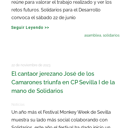
reúne para valorar el trabajo realizado y ver los
retos futuros. Solidarios para el Desarrollo
convoca el sábado 22 de junio
Seguir Leyendo >>
asamblea
,
solidarios
22 de noviembre de 2023
El cantaor jerezano José de los
Camarones triunfa en CP Sevilla I de la
mano de Solidarios
Noticias
Un año más el Festival Monkey Week de Sevilla
muestra su lado más social colaborando con
Solidarios, este año el festival ha dado inicio un