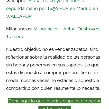
Wallapop:
Actual destroyed trainers de
segunda mano por 1.450 EUR en Madrid en
WALLAPOP
Milanuncios:
Milanuncios – Actual Destroyed
Trainers
Nuestro objetivo no es vender zapatos, sino
reflexionar sobre la realidad de las personas
sin hogar y ponernos en sus zapatos. Lo que
estás dispuesto a comprar por una firma de
moda muchas veces no estarías dispuesto a
compartirlo con quien realmente lo necesita.
Dona aquí lo que estarías dispuesto a pagar
por tus zapatos