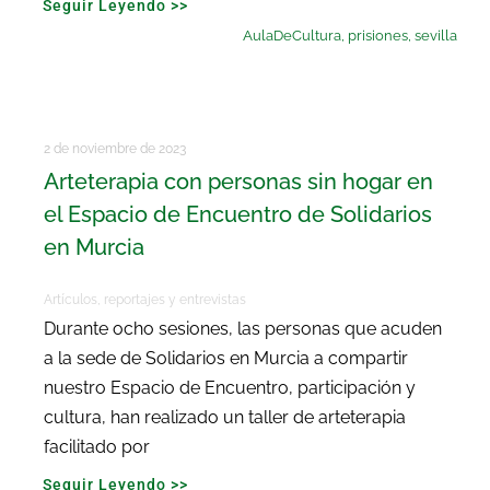
Seguir Leyendo >>
AulaDeCultura
,
prisiones
,
sevilla
2 de noviembre de 2023
Arteterapia con personas sin hogar en
el Espacio de Encuentro de Solidarios
en Murcia
Artículos, reportajes y entrevistas
Durante ocho sesiones, las personas que acuden
a la sede de Solidarios en Murcia a compartir
nuestro Espacio de Encuentro, participación y
cultura, han realizado un taller de arteterapia
facilitado por
Seguir Leyendo >>