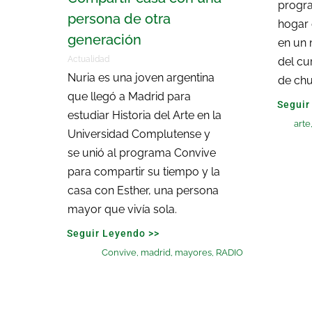
progr
persona de otra
hogar
generación
en un 
Actualidad
del cu
Nuria es una joven argentina
de chu
que llegó a Madrid para
Seguir
estudiar Historia del Arte en la
arte
Universidad Complutense y
se unió al programa Convive
para compartir su tiempo y la
casa con Esther, una persona
mayor que vivía sola.
Seguir Leyendo >>
Convive
,
madrid
,
mayores
,
RADIO