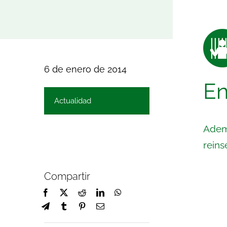
6 de enero de 2014
En
Actualidad
Ademá
reins
Compartir