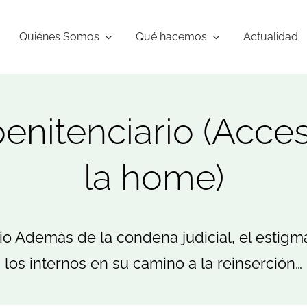
Quiénes Somos
Qué hacemos
Actualidad
enitenciario (Acce
la home)
io Además de la condena judicial, el estig
los internos en su camino a la reinserción…