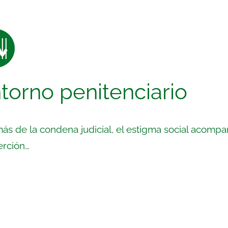
torno penitenciario
s de la condena judicial, el estigma social acompañ
erción…