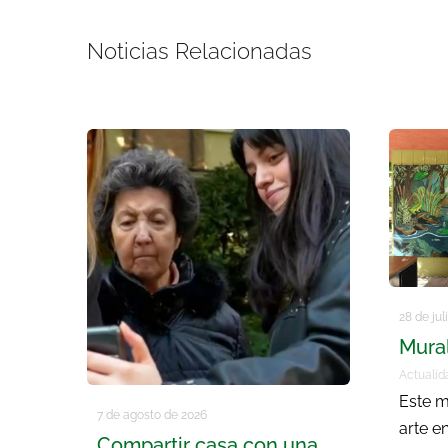
Noticias Relacionadas
28 de jul
Mura
Actualid
Este m
7 de agosto de 2026
arte e
Compartir casa con una