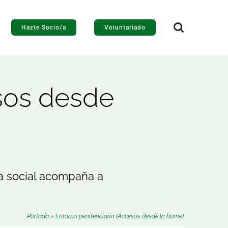
Hazte Socio/a
Voluntariado
sos desde
ma social acompaña a
Portada
»
Entorno penitenciario (Accesos desde la home)