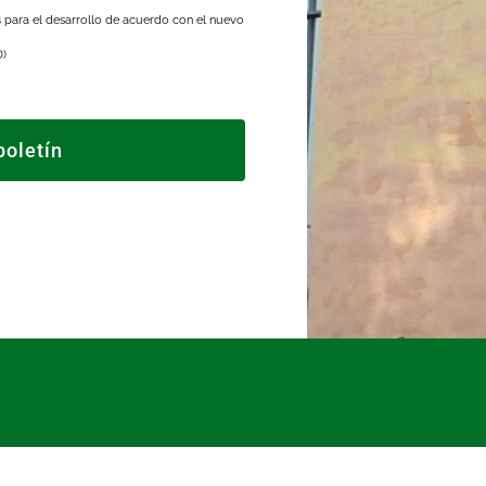
s
para el desarrollo de acuerdo con el nuevo
D)
boletín