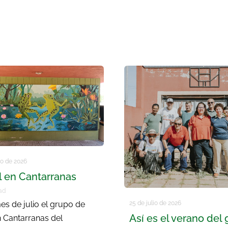
io de 2026
l en Cantarranas
ad
25 de julio de 2026
es de julio el grupo de
Así es el verano del
n Cantarranas del