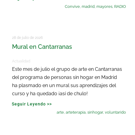
Convive
,
madrid
,
mayores
,
RADIO
28 de julio de 2026
Mural en Cantarranas
Actualidad
Este mes de julio el grupo de arte en Cantarranas
del programa de personas sin hogar en Madrid
ha plasmado en un mural sus aprendizajes del
curso y ha quedado ¡así de chulo!
Seguir Leyendo >>
arte
,
arteterapia
,
sinhogar
,
voluntarido