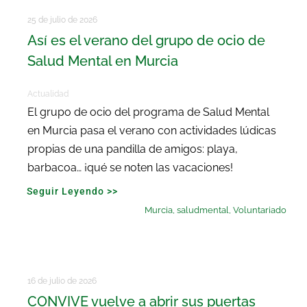
25 de julio de 2026
Así es el verano del grupo de ocio de
Salud Mental en Murcia
Actualidad
El grupo de ocio del programa de Salud Mental
en Murcia pasa el verano con actividades lúdicas
propias de una pandilla de amigos: playa,
barbacoa… ¡qué se noten las vacaciones!
Seguir Leyendo >>
Murcia
,
saludmental
,
Voluntariado
16 de julio de 2026
CONVIVE vuelve a abrir sus puertas