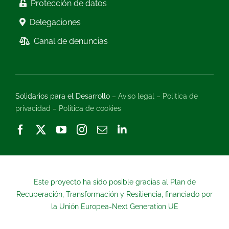
Protección de datos
Delegaciones
Canal de denuncias
Solidarios para el Desarrollo –
Aviso legal
–
Politica de
privacidad
–
Politica de cookies
Este proyecto ha sido posible gracias al Plan de
Recuperación, Transformación y Resiliencia, financiado por
la Unión Europea-Next Generation UE