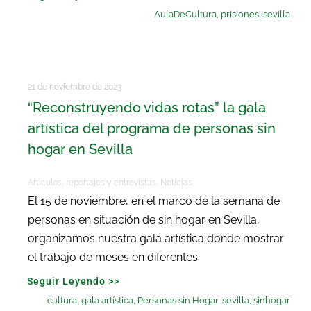
AulaDeCultura
,
prisiones
,
sevilla
21 de noviembre de 2023
“Reconstruyendo vidas rotas” la gala
artística del programa de personas sin
hogar en Sevilla
Artículos, reportajes y entrevistas
,
Noticias
El 15 de noviembre, en el marco de la semana de
personas en situación de sin hogar en Sevilla,
organizamos nuestra gala artística donde mostrar
el trabajo de meses en diferentes
Seguir Leyendo >>
cultura
,
gala artística
,
Personas sin Hogar
,
sevilla
,
sinhogar