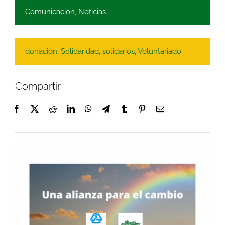
Comunicación
,
Noticias
donación
,
Solidaridad
,
solidarios
,
Voluntariado
Compartir