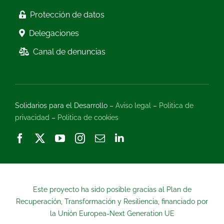
Protección de datos
Delegaciones
Canal de denuncias
Solidarios para el Desarrollo –
Aviso legal
–
Politica de
privacidad
–
Politica de cookies
Este proyecto ha sido posible gracias al Plan de
Recuperación, Transformación y Resiliencia, financiado por
la Unión Europea-Next Generation UE