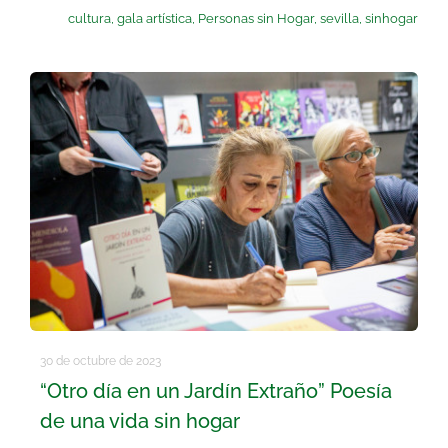
cultura
,
gala artística
,
Personas sin Hogar
,
sevilla
,
sinhogar
30 de octubre de 2023
“Otro día en un Jardín Extraño” Poesía
de una vida sin hogar