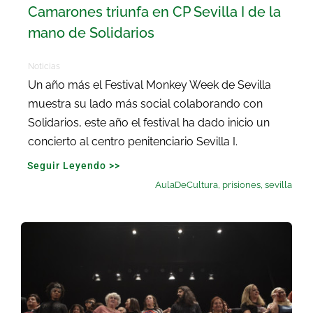
Camarones triunfa en CP Sevilla I de la
mano de Solidarios
Noticias
Un año más el Festival Monkey Week de Sevilla
muestra su lado más social colaborando con
Solidarios, este año el festival ha dado inicio un
concierto al centro penitenciario Sevilla I.
Seguir Leyendo >>
AulaDeCultura
,
prisiones
,
sevilla