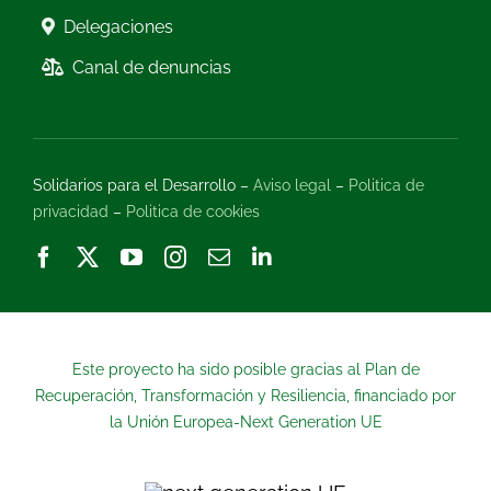
Delegaciones
Canal de denuncias
Solidarios para el Desarrollo –
Aviso legal
–
Politica de
privacidad
–
Politica de cookies
Este proyecto ha sido posible gracias al Plan de
Recuperación, Transformación y Resiliencia, financiado por
la Unión Europea-Next Generation UE