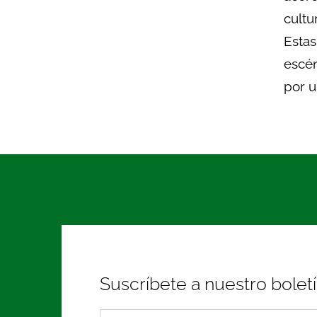
cultu
Estas
escén
por u
Suscríbete a nuestro bolet