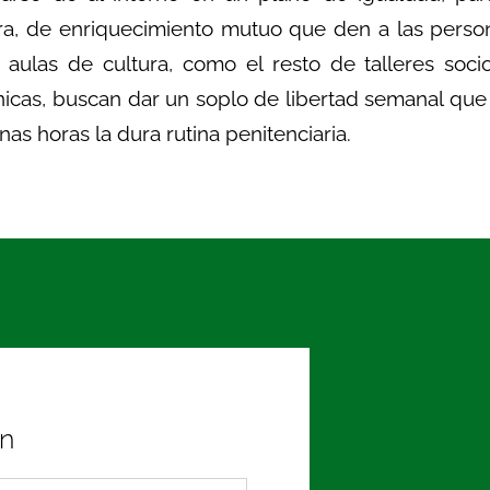
ra, de enriquecimiento mutuo que den a las perso
 aulas de cultura, como el resto de talleres soci
icas, buscan dar un soplo de libertad semanal que 
nas horas la dura rutina penitenciaria.
ín