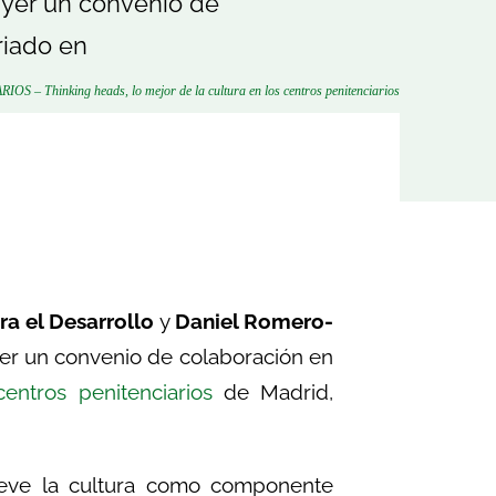
ayer un convenio de
riado en
OS – Thinking heads, lo mejor de la cultura en los centros penitenciarios
a el Desarrollo
y
Daniel Romero-
yer un convenio de colaboración en
entros penitenciarios
de Madrid,
eve la cultura como componente