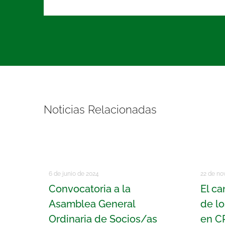
Noticias Relacionadas
6 de junio de 2024
22 de no
Convocatoria a la
El ca
Asamblea General
de l
Ordinaria de Socios/as
en CP