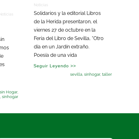
Noticias
Solidarios y la editorial Libros
Noticias
de la Herida presentaron, el
viernes 27 de octubre en la
Feria del Libro de Sevilla, “Otro
in
día en un Jardín extraño.
amos
Poesía de una vida
de
es
Seguir Leyendo >>
sevilla
,
sinhogar
,
taller
sin Hogar
,
,
sinhogar