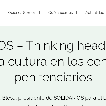
Quiénes Somos
Qué hacemos
Actualidad
S – Thinking heads
a cultura en los ce
penitenciarios
 Blesa, presidente de SOLIDARIOS para el D