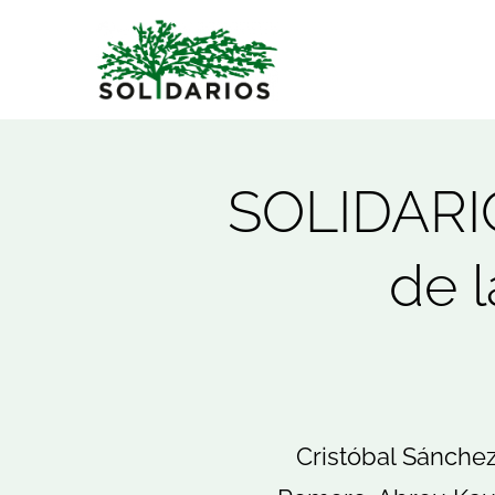
Saltar
al
contenido
SOLIDARIO
de l
Cristóbal Sánchez