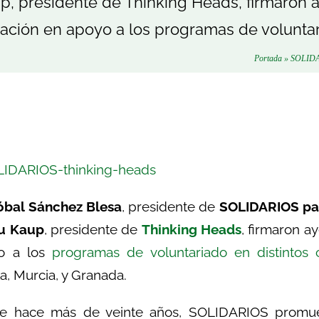
 presidente de Thinking Heads, firmaron 
ación en apoyo a los programas de volunta
Portada
»
SOLIDARI
tóbal Sánchez Blesa
, presidente de
SOLIDARIOS par
u Kaup
, presidente de
Thinking Heads
, firmaron a
o a los
programas de voluntariado en distintos c
la, Murcia, y Granada.
e hace más de veinte años, SOLIDARIOS promu