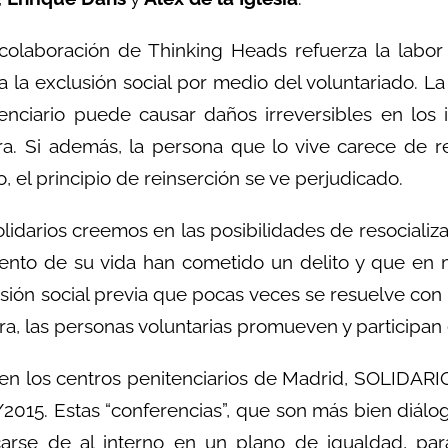
colaboración de Thinking Heads refuerza la labor 
a la exclusión social por medio del voluntariado. La
enciario puede causar daños irreversibles en los 
ra. Si además, la persona que lo vive carece de r
, el principio de reinserción se ve perjudicado.
lidarios creemos en las posibilidades de resociali
nto de su vida han cometido un delito y que en 
sión social previa que pocas veces se resuelve con
ra, las personas voluntarias promueven y participan 
en los centros penitenciarios de Madrid, SOLIDARI
2015. Estas “conferencias”, que son más bien diálo
carse de al interno en un plano de igualdad, par