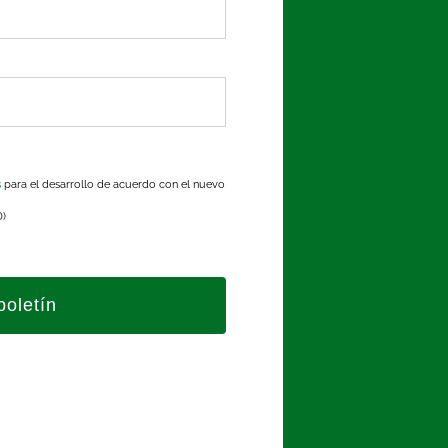
s
para el desarrollo de acuerdo con el nuevo
D)
boletín