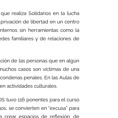
que realiza Solidarios en la lucha
 privación de libertad en un centro
internos sin herramientas como la
edes familiares y de relaciones de
zación de las personas que en algún
muchos casos son víctimas de una
 condenas penales. En las Aulas de
en actividades culturales.
OS tuvo 116 ponentes para el curso
gos, se convierten en “excusa” para
a crear espacios de reflexión, de