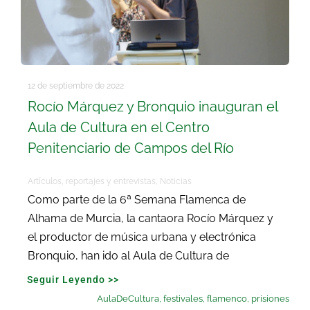
12 de septiembre de 2022
Rocío Márquez y Bronquio inauguran el
Aula de Cultura en el Centro
Penitenciario de Campos del Río
Artículos, reportajes y entrevistas
,
Noticias
Como parte de la 6ª Semana Flamenca de
Alhama de Murcia, la cantaora Rocío Márquez y
el productor de música urbana y electrónica
Bronquio, han ido al Aula de Cultura de
Seguir Leyendo >>
AulaDeCultura
,
festivales
,
flamenco
,
prisiones