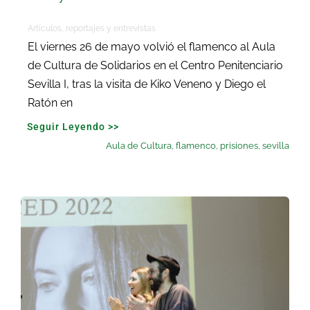
Artículos, reportajes y entrevistas
El viernes 26 de mayo volvió el flamenco al Aula
de Cultura de Solidarios en el Centro Penitenciario
Sevilla I, tras la visita de Kiko Veneno y Diego el
Ratón en
Seguir Leyendo >>
Aula de Cultura
,
flamenco
,
prisiones
,
sevilla