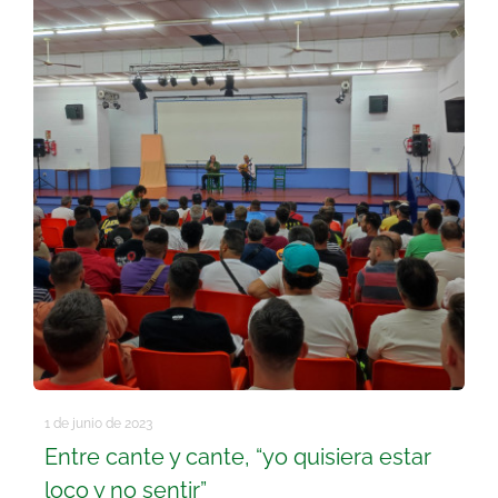
Buscar:
1 de junio de 2023
Entre cante y cante, “yo quisiera estar
loco y no sentir”