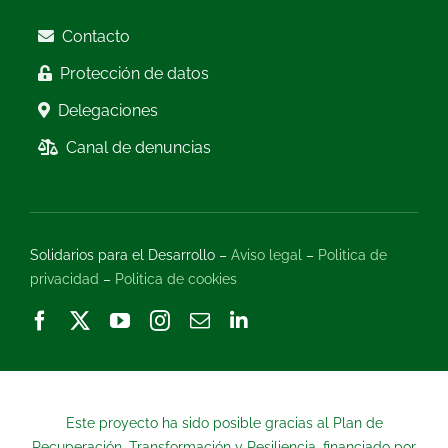
Contacto
Protección de datos
Delegaciones
Canal de denuncias
Solidarios para el Desarrollo –
Aviso legal
–
Politica de
privacidad
–
Politica de cookies
Este proyecto ha sido posible gracias al Plan de
Recuperación, Transformación y Resiliencia, financiado por