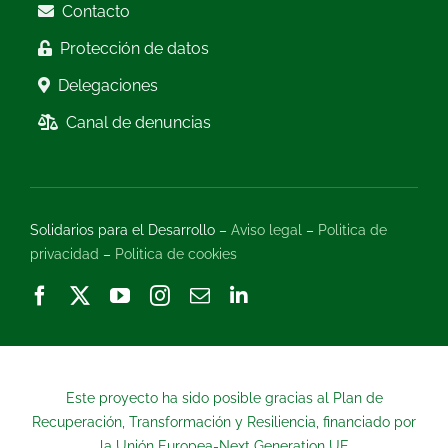
Contacto
Protección de datos
Delegaciones
Canal de denuncias
Solidarios para el Desarrollo –
Aviso legal
–
Politica de
privacidad
–
Politica de cookies
Este proyecto ha sido posible gracias al Plan de
Recuperación, Transformación y Resiliencia, financiado por
la Unión Europea-Next Generation UE