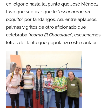
en jolgorio hasta tal punto que José Méndez
tuvo que suplicar que le “
escucharan un
poquito
” por fandangos. Así, entre aplausos,
palmas y gritos de otro aficionado que
celebraba “
¡como El Chocolate!
”, escuchamos
letras de llanto que popularizó este cantaor.