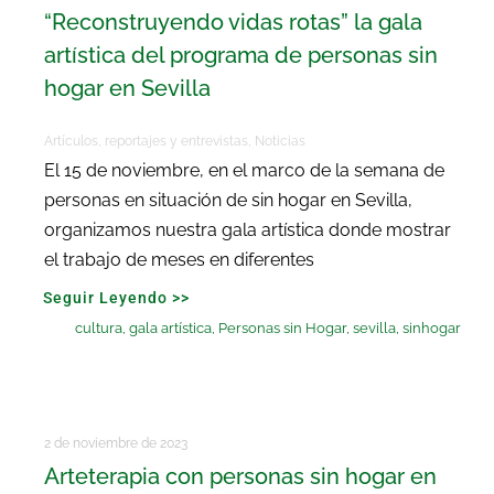
“Reconstruyendo vidas rotas” la gala
artística del programa de personas sin
hogar en Sevilla
Artículos, reportajes y entrevistas
,
Noticias
El 15 de noviembre, en el marco de la semana de
personas en situación de sin hogar en Sevilla,
organizamos nuestra gala artística donde mostrar
el trabajo de meses en diferentes
Seguir Leyendo >>
cultura
,
gala artística
,
Personas sin Hogar
,
sevilla
,
sinhogar
2 de noviembre de 2023
Arteterapia con personas sin hogar en