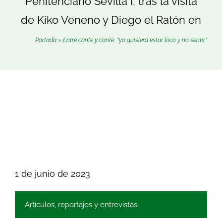
Penitenciario Sevilla I, tras la visita
Buscar:
de Kiko Veneno y Diego el Ratón en
Portada
»
Entre cante y cante, “yo quisiera estar loco y no sentir”
1 de junio de 2023
Artículos, reportajes y entrevistas