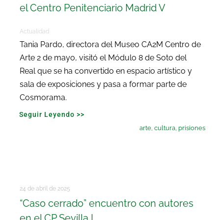
el Centro Penitenciario Madrid V
Actualidad
Tania Pardo, directora del Museo CA2M Centro de
Arte 2 de mayo, visitó el Módulo 8 de Soto del
Real que se ha convertido en espacio artístico y
sala de exposiciones y pasa a formar parte de
Cosmorama.
Seguir Leyendo >>
arte
,
cultura
,
prisiones
24 de abril de 2025
“Caso cerrado” encuentro con autores
en el CP Sevilla I