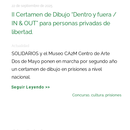
22 de septiembre de 2025
II Certamen de Dibujo “Dentro y fuera /
IN & OUT” para personas privadas de
libertad.
Actualidad
SOLIDARIOS y el Museo CA2M Centro de Arte
Dos de Mayo ponen en marcha por segundo año
un certamen de dibujo en prisiones a nivel
nacional.
Seguir Leyendo >>
Concurso
,
cultura
,
prisiones