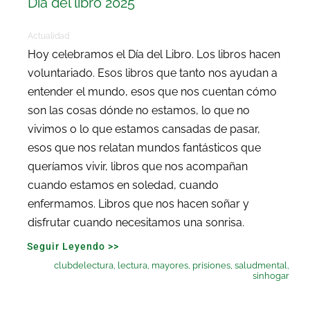
Día del libro 2025
Actualidad
Hoy celebramos el Día del Libro. Los libros hacen
voluntariado. Esos libros que tanto nos ayudan a
entender el mundo, esos que nos cuentan cómo
son las cosas dónde no estamos, lo que no
vivimos o lo que estamos cansadas de pasar,
esos que nos relatan mundos fantásticos que
queríamos vivir, libros que nos acompañan
cuando estamos en soledad, cuando
enfermamos. Libros que nos hacen soñar y
disfrutar cuando necesitamos una sonrisa.
Seguir Leyendo >>
clubdelectura
,
lectura
,
mayores
,
prisiones
,
saludmental
,
sinhogar