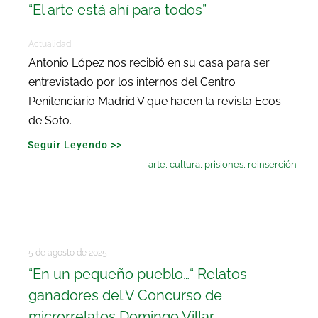
“El arte está ahí para todos”
Actualidad
Antonio López nos recibió en su casa para ser
entrevistado por los internos del Centro
Penitenciario Madrid V que hacen la revista Ecos
de Soto.
Seguir Leyendo >>
arte
,
cultura
,
prisiones
,
reinserción
5 de agosto de 2025
“En un pequeño pueblo…“ Relatos
ganadores del V Concurso de
microrrelatos Domingo Villar