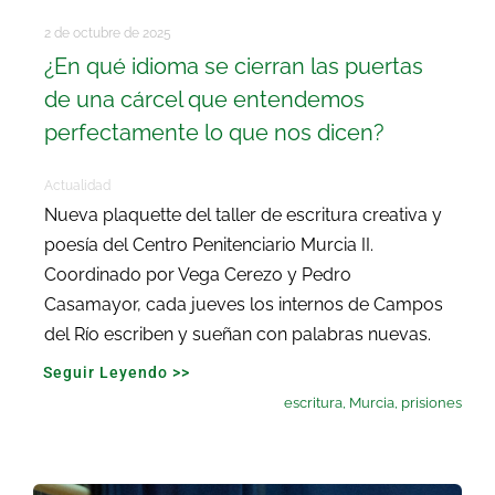
2 de octubre de 2025
¿En qué idioma se cierran las puertas
de una cárcel que entendemos
perfectamente lo que nos dicen?
Actualidad
Nueva plaquette del taller de escritura creativa y
poesía del Centro Penitenciario Murcia II.
Coordinado por Vega Cerezo y Pedro
Casamayor, cada jueves los internos de Campos
del Río escriben y sueñan con palabras nuevas.
Seguir Leyendo >>
escritura
,
Murcia
,
prisiones