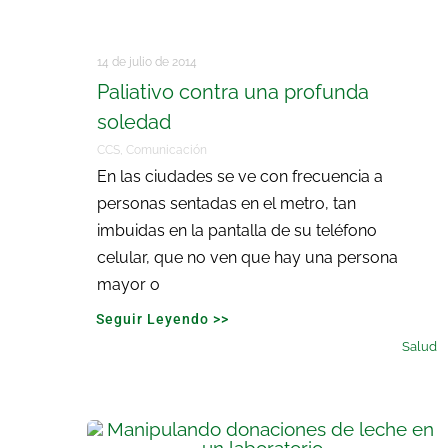
14 de julio de 2014
Paliativo contra una profunda
soledad
CCS
,
Comunicación
En las ciudades se ve con frecuencia a
personas sentadas en el metro, tan
imbuidas en la pantalla de su teléfono
celular, que no ven que hay una persona
mayor o
Seguir Leyendo >>
Salud