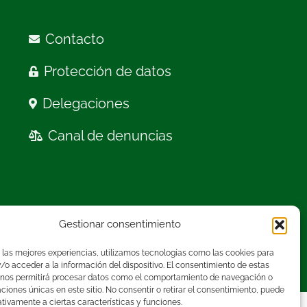
Contacto
Protección de datos
Delegaciones
Canal de denuncias
Gestionar consentimiento
 las mejores experiencias, utilizamos tecnologías como las cookies para
o acceder a la información del dispositivo. El consentimiento de estas
 nos permitirá procesar datos como el comportamiento de navegación o
caciones únicas en este sitio. No consentir o retirar el consentimiento, puede
tivamente a ciertas características y funciones.