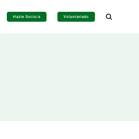
Hazte Socio/a
Voluntariado