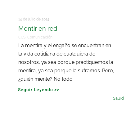
14 de julio de 2014
Mentir en red
CCS
,
Comunicación
La mentira y el engaño se encuentran en
la vida cotidiana de cualquiera de
nosotros, ya sea porque practiquemos la
mentira, ya sea porque la suframos. Pero,
¿quién miente? No todo
Seguir Leyendo >>
Salud