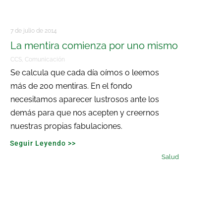
7 de julio de 2014
La mentira comienza por uno mismo
CCS
,
Comunicación
Se calcula que cada día oímos o leemos
más de 200 mentiras. En el fondo
necesitamos aparecer lustrosos ante los
demás para que nos acepten y creernos
nuestras propias fabulaciones.
Seguir Leyendo >>
Salud