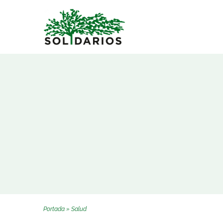
Saltar
al
contenido
Portada
»
Salud