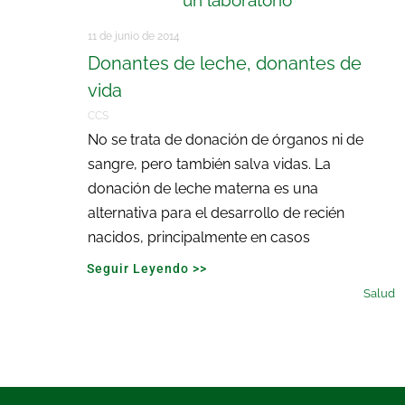
11 de junio de 2014
Donantes de leche, donantes de
vida
CCS
No se trata de donación de órganos ni de
sangre, pero también salva vidas. La
donación de leche materna es una
alternativa para el desarrollo de recién
nacidos, principalmente en casos
Seguir Leyendo >>
Salud