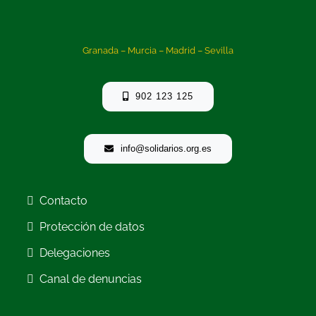
Granada – Murcia – Madrid – Sevilla
902 123 125
info@solidarios.org.es
Contacto
Protección de datos
Delegaciones
Canal de denuncias