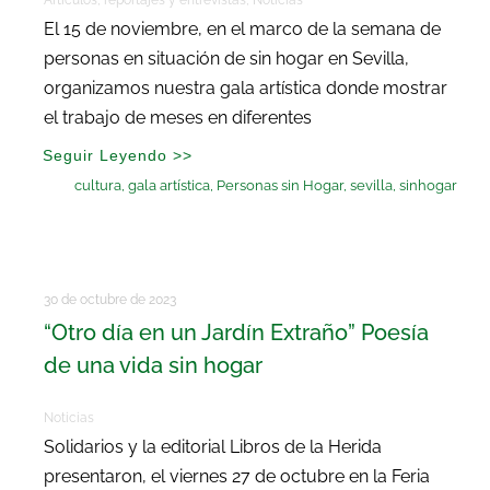
Artículos, reportajes y entrevistas
,
Noticias
El 15 de noviembre, en el marco de la semana de
personas en situación de sin hogar en Sevilla,
organizamos nuestra gala artística donde mostrar
el trabajo de meses en diferentes
Seguir Leyendo >>
cultura
,
gala artística
,
Personas sin Hogar
,
sevilla
,
sinhogar
30 de octubre de 2023
“Otro día en un Jardín Extraño” Poesía
de una vida sin hogar
Noticias
Solidarios y la editorial Libros de la Herida
presentaron, el viernes 27 de octubre en la Feria