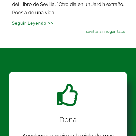
del Libro de Sevilla, “Otro día en un Jardín extraño.
Poesía de una vida
Seguir Leyendo >>
sevilla
,
sinhogar
,
taller
Dona
Ayúdanos a mejorar la vida de más