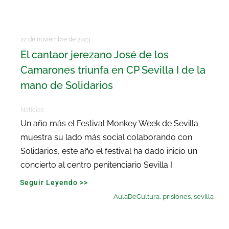
22 de noviembre de 2023
El cantaor jerezano José de los
Camarones triunfa en CP Sevilla I de la
mano de Solidarios
Noticias
Un año más el Festival Monkey Week de Sevilla
muestra su lado más social colaborando con
Solidarios, este año el festival ha dado inicio un
concierto al centro penitenciario Sevilla I.
Seguir Leyendo >>
AulaDeCultura
,
prisiones
,
sevilla