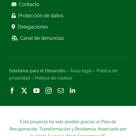
Contacto
Protección de datos
Delegaciones
Canal de denuncias
Solidarios para el Desarrollo –
Aviso legal
–
Politica de
privacidad
–
Politica de cookies
Este proyecto ha sido posible gracias al Plan de
Recuperación, Transformación y Resiliencia, financiado por