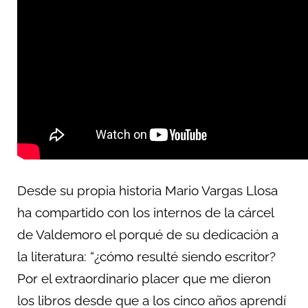
Desde su propia historia Mario Vargas Llosa
ha compartido con los internos de la cárcel
de Valdemoro el porqué de su dedicación a
la literatura: “¿cómo resulté siendo escritor?
Por el extraordinario placer que me dieron
los libros desde que a los cinco años aprendí