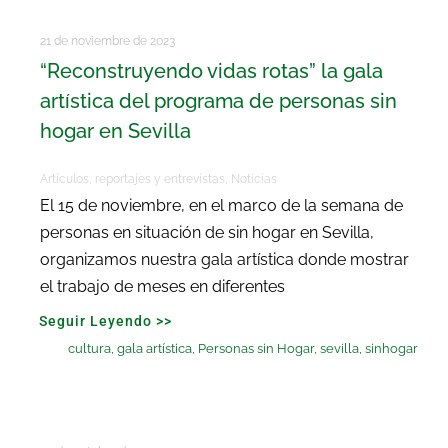
21 de noviembre de 2023
“Reconstruyendo vidas rotas” la gala
artística del programa de personas sin
hogar en Sevilla
Artículos, reportajes y entrevistas
,
Noticias
El 15 de noviembre, en el marco de la semana de
personas en situación de sin hogar en Sevilla,
organizamos nuestra gala artística donde mostrar
el trabajo de meses en diferentes
Seguir Leyendo >>
cultura
,
gala artística
,
Personas sin Hogar
,
sevilla
,
sinhogar