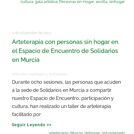
cultura
,
gala artística
,
Personas sin Hogar
,
sevilla
,
sinhogar
2 de noviembre de 2023
Arteterapia con personas sin hogar en
el Espacio de Encuentro de Solidarios
en Murcia
Artículos, reportajes y entrevistas
Durante ocho sesiones, las personas que acuden
a la sede de Solidarios en Murcia a compartir
nuestro Espacio de Encuentro, participación y
cultura, han realizado un taller de arteterapia
facilitado por
Seguir Leyendo >>
arteterapia
,
Murcia
,
sinhogar
,
Voluntariado