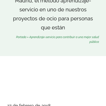
Madrid, el método aprendizaje-
Buscar:
servicio en uno de nuestros
proyectos de ocio para personas
que están
Portada
»
Aprendizaje-servicio para contribuir a una mejor salud
pública
27 de febrero de 2018