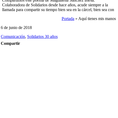
Compartimos este poema de Magdalena Sánchez Blesa.
Colaboradora de Solidarios desde hace años, acude siempre a la
llamada para compartir su tiempo bien sea en la cárcel, bien sea con
Portada
»
Aquí tienes mis manos
6 de junio de 2018
Comunicación
,
Solidarios 30 años
Compartir