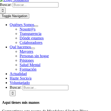
Buscar:
Toggle Navigation
Quiénes Somos
Nosotr@s
Transparencia
Dónde estamos
Colaboradores
Qué hacemos
Mayores
Personas sin hogar
Prisiones
Salud Mental
Formación
Actualidad
Hazte Socio/a
Voluntariado
Buscar:
Aquí tienes mis manos