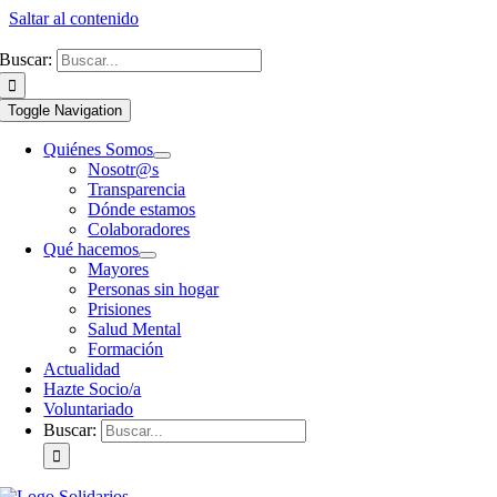
Saltar al contenido
Buscar:
Toggle Navigation
Quiénes Somos
Nosotr@s
Transparencia
Dónde estamos
Colaboradores
Qué hacemos
Mayores
Personas sin hogar
Prisiones
Salud Mental
Formación
Actualidad
Hazte Socio/a
Voluntariado
Buscar: