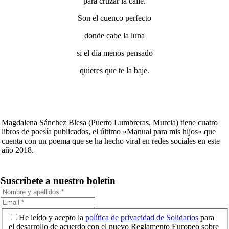
para cruzar la calle.
Son el cuenco perfecto
donde cabe la luna
si el día menos pensado
quieres que te la baje.
Magdalena Sánchez Blesa (Puerto Lumbreras, Murcia) tiene cuatro
libros de poesía publicados, el último «Manual para mis hijos» que
cuenta con un poema que se ha hecho viral en redes sociales en este
año 2018.
Suscríbete a nuestro boletín
He leído y acepto la
política de privacidad de Solidarios
para
el desarrollo de acuerdo con el nuevo Reglamento Europeo sobre