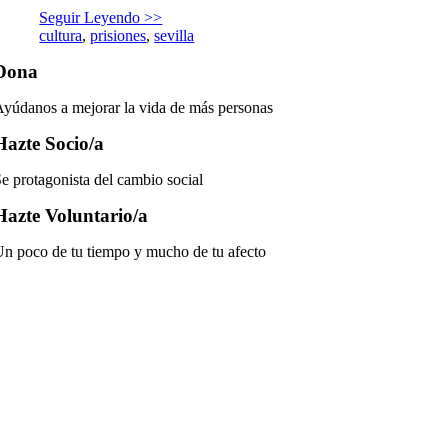
Seguir Leyendo >>
cultura
,
prisiones
,
sevilla
Dona
yúdanos a mejorar la vida de más personas
Hazte Socio/a
e protagonista del cambio social
Hazte Voluntario/a
n poco de tu tiempo y mucho de tu afecto