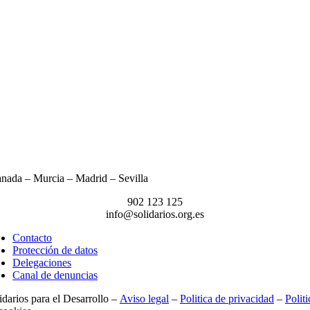
nada – Murcia – Madrid – Sevilla
902 123 125
info@solidarios.org.es
Contacto
Protección de datos
Delegaciones
Canal de denuncias
idarios para el Desarrollo –
Aviso legal
–
Politica de privacidad
–
Politi