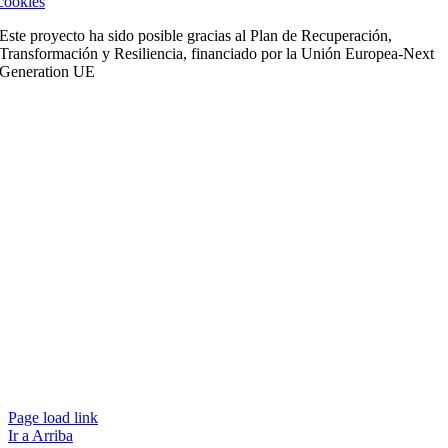
cookies
Este proyecto ha sido posible gracias al Plan de Recuperación,
Transformación y Resiliencia, financiado por la Unión Europea-Next
Generation UE
Page load link
Ir a Arriba