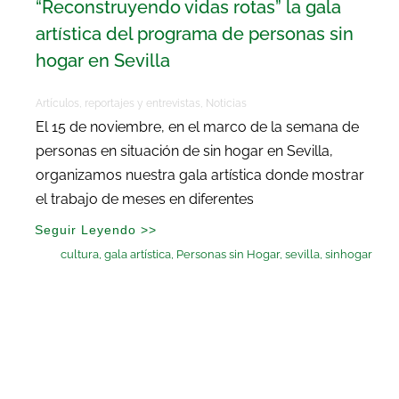
“Reconstruyendo vidas rotas” la gala
artística del programa de personas sin
hogar en Sevilla
Artículos, reportajes y entrevistas
,
Noticias
El 15 de noviembre, en el marco de la semana de
personas en situación de sin hogar en Sevilla,
organizamos nuestra gala artística donde mostrar
el trabajo de meses en diferentes
Seguir Leyendo >>
cultura
,
gala artística
,
Personas sin Hogar
,
sevilla
,
sinhogar