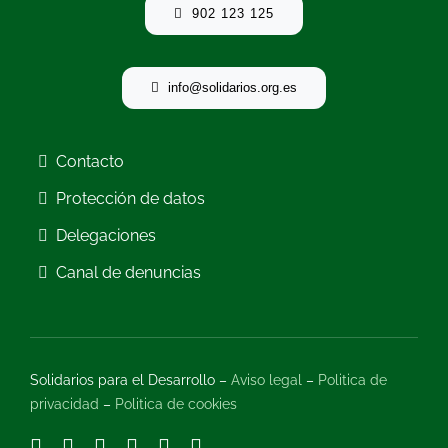
902 123 125
info@solidarios.org.es
Contacto
Protección de datos
Delegaciones
Canal de denuncias
Solidarios para el Desarrollo –
Aviso legal
–
Politica de
privacidad
–
Politica de cookies