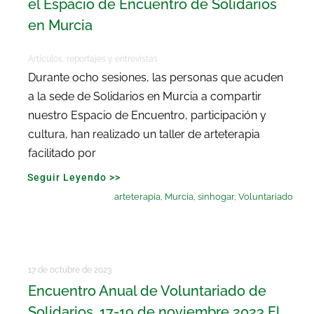
el Espacio de Encuentro de Solidarios
en Murcia
Artículos, reportajes y entrevistas
Durante ocho sesiones, las personas que acuden
a la sede de Solidarios en Murcia a compartir
nuestro Espacio de Encuentro, participación y
cultura, han realizado un taller de arteterapia
facilitado por
Seguir Leyendo >>
arteterapia
,
Murcia
,
sinhogar
,
Voluntariado
17 de octubre de 2023
Encuentro Anual de Voluntariado de
Solidarios. 17-19 de noviembre 2023 El