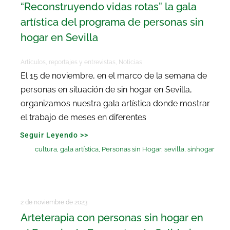
“Reconstruyendo vidas rotas” la gala
artística del programa de personas sin
hogar en Sevilla
Artículos, reportajes y entrevistas
,
Noticias
El 15 de noviembre, en el marco de la semana de
personas en situación de sin hogar en Sevilla,
organizamos nuestra gala artística donde mostrar
el trabajo de meses en diferentes
Seguir Leyendo >>
cultura
,
gala artística
,
Personas sin Hogar
,
sevilla
,
sinhogar
2 de noviembre de 2023
Arteterapia con personas sin hogar en