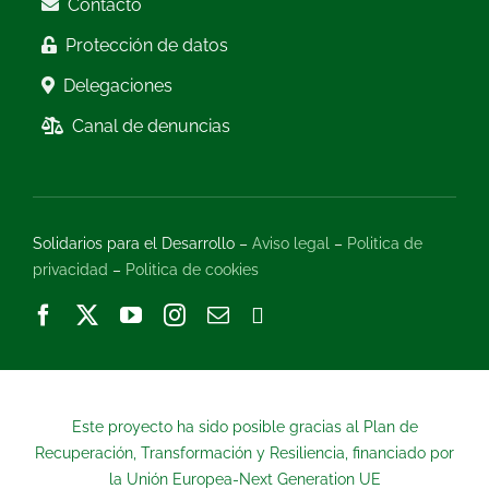
Contacto
Protección de datos
Delegaciones
Canal de denuncias
Solidarios para el Desarrollo –
Aviso legal
–
Politica de
privacidad
–
Politica de cookies
Este proyecto ha sido posible gracias al Plan de
Recuperación, Transformación y Resiliencia, financiado por
la Unión Europea-Next Generation UE