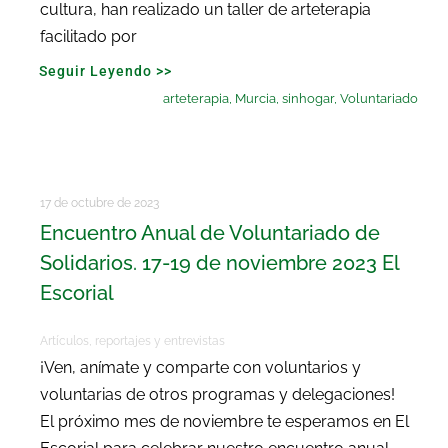
cultura, han realizado un taller de arteterapia
facilitado por
Seguir Leyendo >>
arteterapia
,
Murcia
,
sinhogar
,
Voluntariado
17 de octubre de 2023
Encuentro Anual de Voluntariado de
Solidarios. 17-19 de noviembre 2023 El
Escorial
Artículos, reportajes y entrevistas
¡Ven, anímate y comparte con voluntarios y
voluntarias de otros programas y delegaciones!
El próximo mes de noviembre te esperamos en El