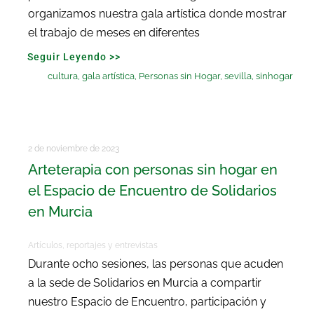
organizamos nuestra gala artística donde mostrar
el trabajo de meses en diferentes
Seguir Leyendo >>
cultura
,
gala artística
,
Personas sin Hogar
,
sevilla
,
sinhogar
2 de noviembre de 2023
Arteterapia con personas sin hogar en
el Espacio de Encuentro de Solidarios
en Murcia
Artículos, reportajes y entrevistas
Durante ocho sesiones, las personas que acuden
a la sede de Solidarios en Murcia a compartir
nuestro Espacio de Encuentro, participación y