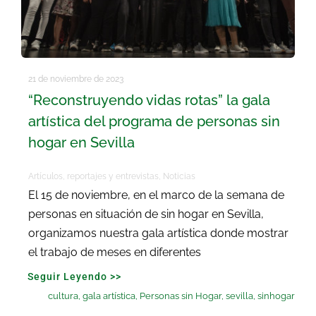
21 de noviembre de 2023
“Reconstruyendo vidas rotas” la gala
artística del programa de personas sin
hogar en Sevilla
Artículos, reportajes y entrevistas
,
Noticias
El 15 de noviembre, en el marco de la semana de
personas en situación de sin hogar en Sevilla,
organizamos nuestra gala artística donde mostrar
el trabajo de meses en diferentes
Seguir Leyendo >>
cultura
,
gala artística
,
Personas sin Hogar
,
sevilla
,
sinhogar