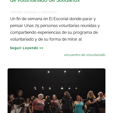
de voluntariado de Solidarios
Artículos, reportajes y entrevistas
Un fin de semana en El Escorial donde parar y
pensar. Unas 75 personas voluntarias reunidas y
compartiendo experiencias de su programa de
voluntariado y de su forma de mirar al
Seguir Leyendo >>
encuentro de voluntariado