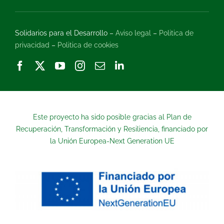
Solidarios para el Desarrollo –
Aviso legal
–
Politica de
privacidad
–
Politica de cookies
Este proyecto ha sido posible gracias al Plan de
Recuperación, Transformación y Resiliencia, financiado por
la Unión Europea-Next Generation UE