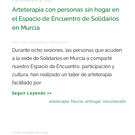
2 de noviembre de 2023
Arteterapia con personas sin hogar en
el Espacio de Encuentro de Solidarios
en Murcia
Artículos, reportajes y entrevistas
Durante ocho sesiones, las personas que acuden
a la sede de Solidarios en Murcia a compartir
nuestro Espacio de Encuentro, participación y
cultura, han realizado un taller de arteterapia
facilitado por
Seguir Leyendo >>
arteterapia
,
Murcia
,
sinhogar
,
Voluntariado
17 de octubre de 2023