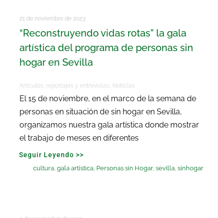
21 de noviembre de 2023
“Reconstruyendo vidas rotas” la gala
artística del programa de personas sin
hogar en Sevilla
Artículos, reportajes y entrevistas
,
Noticias
El 15 de noviembre, en el marco de la semana de
personas en situación de sin hogar en Sevilla,
organizamos nuestra gala artística donde mostrar
el trabajo de meses en diferentes
Seguir Leyendo >>
cultura
,
gala artística
,
Personas sin Hogar
,
sevilla
,
sinhogar