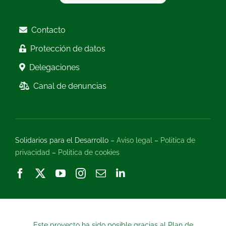
Contacto
Protección de datos
Delegaciones
Canal de denuncias
Solidarios para el Desarrollo –
Aviso legal
–
Politica de
privacidad
–
Politica de cookies
Este proyecto ha sido posible gracias al Plan de